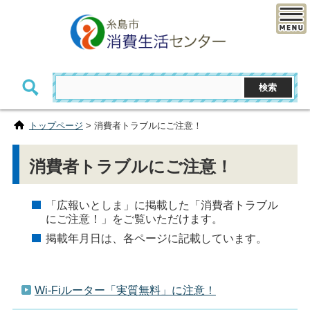
トップページ
> 消費者トラブルにご注意！
消費者トラブルにご注意！
「広報いとしま」に掲載した「消費者トラブル
にご注意！」をご覧いただけます。
掲載年月日は、各ページに記載しています。
Wi-Fiルーター「実質無料」に注意！