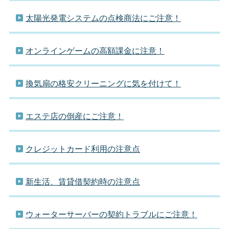
太陽光発電システムの点検商法にご注意！
オンラインゲームの高額課金に注意！
換気扇の格安クリーニングに気を付けて！
エステ店の倒産にご注意！
クレジットカード利用の注意点
新生活、賃貸借契約時の注意点
ウォーターサーバーの契約トラブルにご注意！