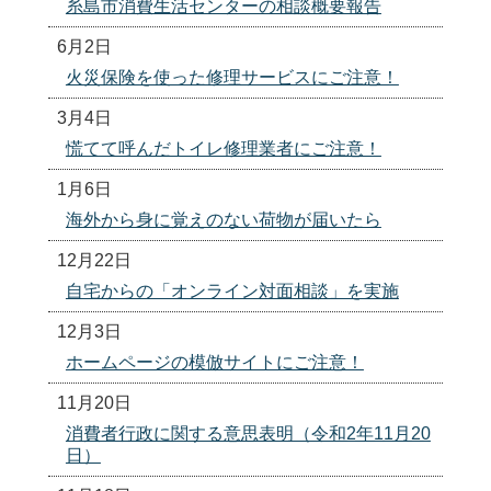
糸島市消費生活センターの相談概要報告
6月2日
火災保険を使った修理サービスにご注意！
3月4日
慌てて呼んだトイレ修理業者にご注意！
1月6日
海外から身に覚えのない荷物が届いたら
12月22日
自宅からの「オンライン対面相談」を実施
12月3日
ホームページの模倣サイトにご注意！
11月20日
消費者行政に関する意思表明（令和2年11月20
日）