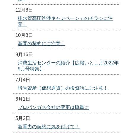
12月8日
排水管高圧洗浄キャンペーン」のチラシに注
意！
10月3日
新聞の契約にご注意！
9月16日
消費生活センターの紹介【広報いとしま2022年
9月号特集】
7月4日
暗号資産（仮想通貨）の投資話にご注意！
6月1日
プロパンガス会社の変更は慎重に
5月2日
新電力の契約に気を付けて！