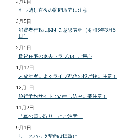
3月6日
引っ越し直後の訪問販売に注意
3月5日
消費者行政に関する意思表明（令和6年3月5
日）
2月5日
賃貸住宅の退去トラブルにご用心
1月12日
未成年者によるライブ配信の投げ銭に注意！
12月1日
旅行予約サイトでの申し込みに要注意！
11月2日
「車の買い取り」にご注意！
9月1日
リースバック契約は慎重に！