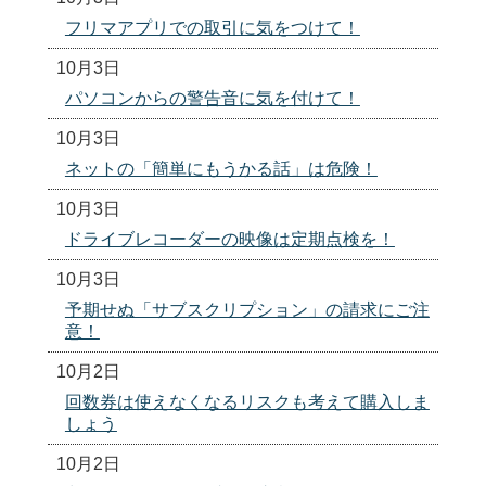
フリマアプリでの取引に気をつけて！
10月3日
パソコンからの警告音に気を付けて！
10月3日
ネットの「簡単にもうかる話」は危険！
10月3日
ドライブレコーダーの映像は定期点検を！
10月3日
予期せぬ「サブスクリプション」の請求にご注
意！
10月2日
回数券は使えなくなるリスクも考えて購入しま
しょう
10月2日