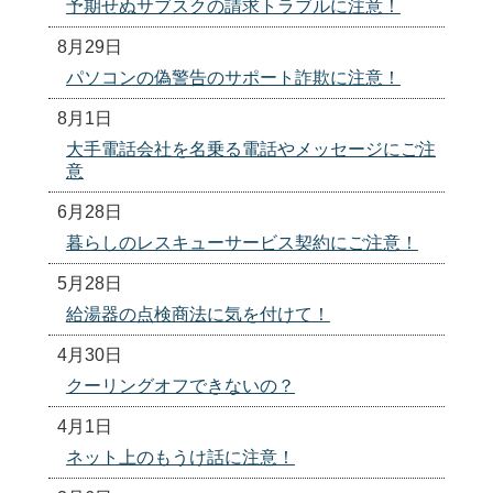
予期せぬサブスクの請求トラブルに注意！
8月29日
パソコンの偽警告のサポート詐欺に注意！
8月1日
大手電話会社を名乗る電話やメッセージにご注
意
6月28日
暮らしのレスキューサービス契約にご注意！
5月28日
給湯器の点検商法に気を付けて！
4月30日
クーリングオフできないの？
4月1日
ネット上のもうけ話に注意！