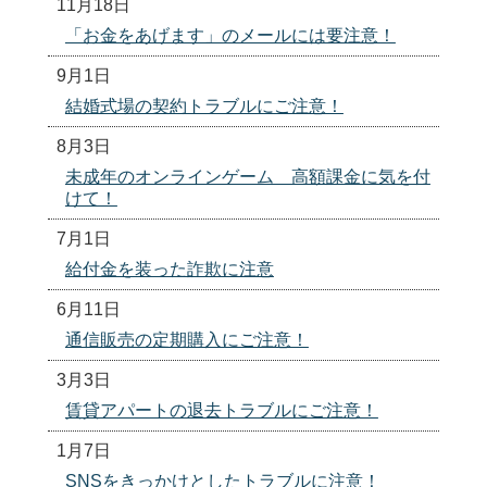
11月18日
「お金をあげます」のメールには要注意！
9月1日
結婚式場の契約トラブルにご注意！
8月3日
未成年のオンラインゲーム 高額課金に気を付
けて！
7月1日
給付金を装った詐欺に注意
6月11日
通信販売の定期購入にご注意！
3月3日
賃貸アパートの退去トラブルにご注意！
1月7日
SNSをきっかけとしたトラブルに注意！