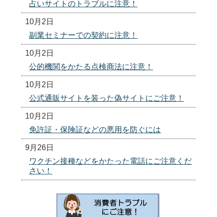
占いサイトのトラブルに注意！
10月2日
副業セミナーでの契約に注意！
10月2日
公的機関をかたる点検商法に注意！
10月2日
公式通販サイトを装った偽サイトにご注意！
10月2日
免許証・保険証などの悪用を防ぐには
9月26日
ワクチン接種などをかたった電話にご注意くだ
さい！