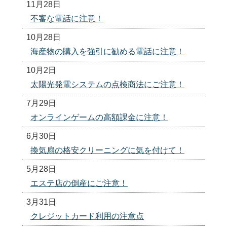
11月28日
不審な電話に注意！
10月28日
海産物の購入を強引に勧める電話に注意！
10月2日
太陽光発電システムの点検商法にご注意！
7月29日
オンラインゲームの高額課金に注意！
6月30日
換気扇の格安クリーニングに気を付けて！
5月28日
エステ店の倒産にご注意！
3月31日
クレジットカード利用の注意点