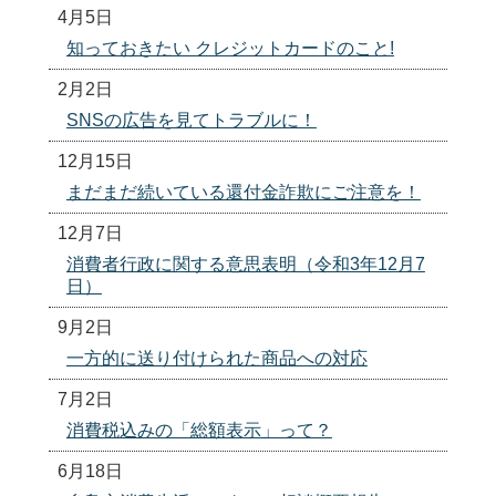
4月5日
知っておきたい クレジットカードのこと!
2月2日
SNSの広告を見てトラブルに！
12月15日
まだまだ続いている還付金詐欺にご注意を！
12月7日
消費者行政に関する意思表明（令和3年12月7
日）
9月2日
一方的に送り付けられた商品への対応
7月2日
消費税込みの「総額表示」って？
6月18日