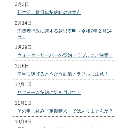
3月3日
新生活、賃貸借契約時の注意点
2月14日
消費者行政に関する意思表明（令和7年２月14
日）
1月29日
ウォーターサーバーの契約トラブルにご注意！
1月6日
簡単に稼げるとうたう副業トラブルに注意！
12月1日
リフォーム契約に気を付けて！
11月1日
その申し込み「定期購入」ではありませんか？
10月8日