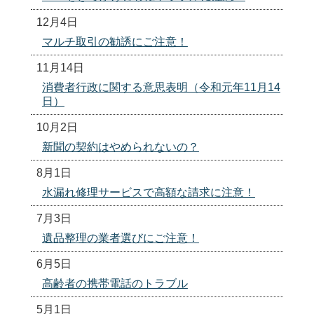
12月4日
マルチ取引の勧誘にご注意！
11月14日
消費者行政に関する意思表明（令和元年11月14
日）
10月2日
新聞の契約はやめられないの？
8月1日
水漏れ修理サービスで高額な請求に注意！
7月3日
遺品整理の業者選びにご注意！
6月5日
高齢者の携帯電話のトラブル
5月1日