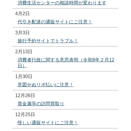
消費生活センターの相談時間が変わります
4月2日
代引き配達の通販サイトにご注意！
3月3日
旅行予約サイトでトラブル！
2月13日
消費者行政に関する意思表明（令和8年２月12
日）
1月30日
意図せぬリボ払いに注意！
12月26日
貴金属等の訪問買取り
12月25日
怪しい通販サイトにご注意！