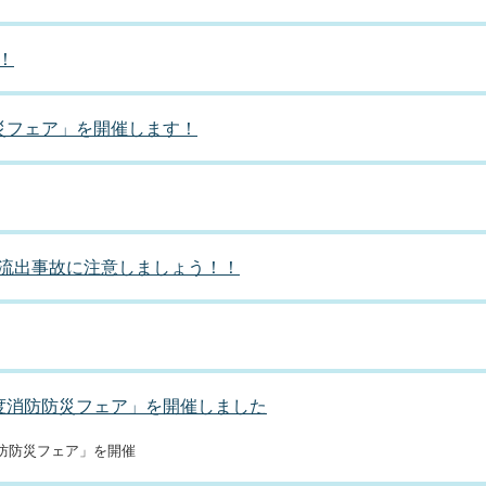
！
災フェア」を開催します！
流出事故に注意しましょう！！
度消防防災フェア」を開催しました
防防災フェア」を開催