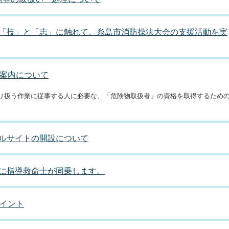
「技」と「志」に触れて。糸島市消防操法大会の支援活動を実
の案内について
り扱う作業に従事する人に必要な、「危険物取扱者」の資格を取得するため
ルサイトの開設について
に指導救命士が同乗します。
ポイント