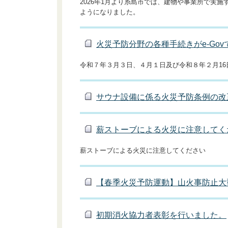
2026年1月より糸島市では、建物や事業所で実
ようになりました。
火災予防分野の各種手続きがe-Go
令和７年３月３日、４月１日及び令和８年２月16
サウナ設備に係る火災予防条例の改
薪ストーブによる火災に注意してく
薪ストーブによる火災に注意してください
【春季火災予防運動】山火事防止大
初期消火協力者表彰を行いました。