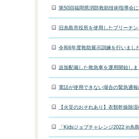
第50回福岡県消防救助技術指導会
旧糸島市役所を使用したブリーチン
令和6年度救助展示訓練を行いまし
追加配備した救急車を運用開始しま
電話が使用できない場合の緊急通報
【火災のおそれあり】衣類乾燥除湿
「Kidsジョブチャレンジ2022 