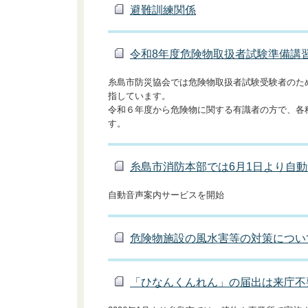
避難訓練関係
令和8年度危険物取扱者試験準備講
糸島市防災協会では危険物取扱者試験受験者のた
指しています。
令和６年度から危険物に関する有識者の方で、各
す。
糸島市消防本部では6月1日より自
自動音声案内サービスを開始
危険物施設の風水害等の対策につい
「ひなんくんれん」の届出は来庁不