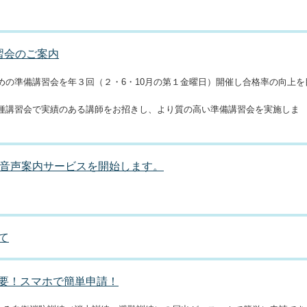
習会のご案内
めの準備講習会を年３回（２・6・10月の第１金曜日）開催し合格率の向上を
種講習会で実績のある講師をお招きし、より質の高い準備講習会を実施しま
動音声案内サービスを開始します。
て
要！スマホで簡単申請！