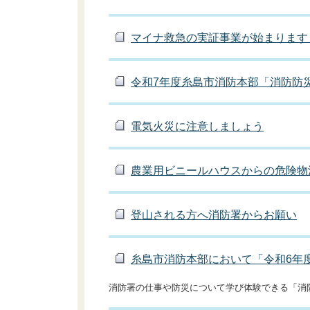
マイナ救急の実証事業が始まります
令和7年度糸島市消防本部「消防防
電気火災に注意しましょう
農業用ビニールハウスからの危険物
登山される方へ消防署からお願い
糸島市消防本部において「令和6年
消防署の仕事や防災について学び体験できる「消