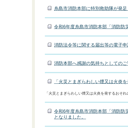
糸島市消防本部に特別救助隊が発足
令和6年度糸島市消防本部「消防防
消防法令等に関する届出等の電子申
消防本部へ感謝の気持ちとしてのご
「火災とまぎらわしい煙又は火炎を
「火災とまぎらわしい煙又は火炎を発するおそれ
令和6年度糸島市消防本部「消防防
となりました。