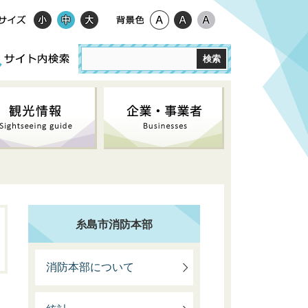
糸島市消防本部
消防本部について