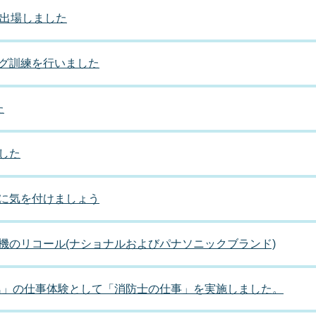
に出場しました
グ訓練を行いました
た
した
に気を付けましょう
機のリコール(ナショナルおよびパナソニックブランド)
in糸島」の仕事体験として「消防士の仕事」を実施しました。