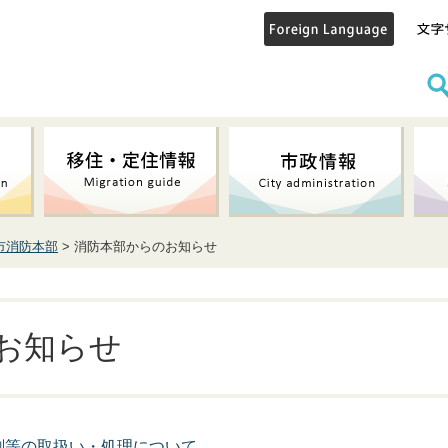
市消防本部
> 消防本部からのお知らせ
お知らせ
薬剤等の取扱い・処理について