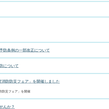
予防条例の一部改正について
防について
度消防防災フェア」を開催しました
防防災フェア」を開催
せんか？