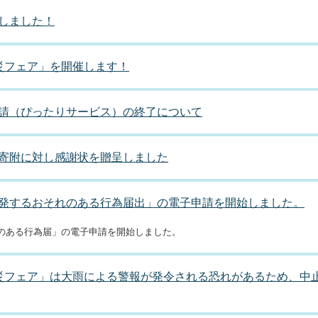
しました！
災フェア」を開催します！
請（ぴったりサービス）の終了について
寄附に対し感謝状を贈呈しました
発するおそれのある行為届出」の電子申請を開始しました。
のある行為届」の電子申請を開始しました。
災フェア」は大雨による警報が発令される恐れがあるため、中