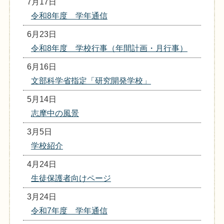
7月17日
令和8年度 学年通信
6月23日
令和8年度 学校行事（年間計画・月行事）
6月16日
文部科学省指定「研究開発学校」
5月14日
志摩中の風景
3月5日
学校紹介
4月24日
生徒保護者向けページ
3月24日
令和7年度 学年通信