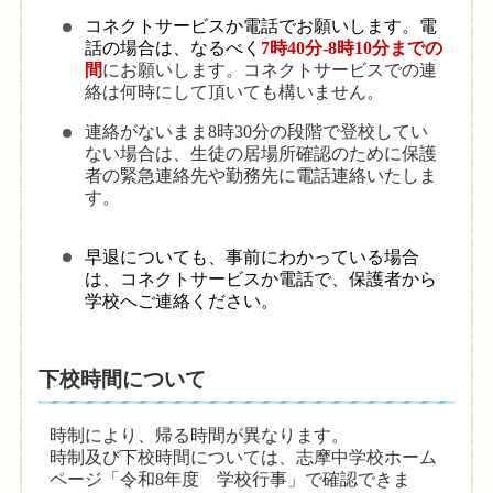
コネクトサービスか電話でお願いします。電
話の場合は、なるべく
7時40分-8時10分
までの
間
にお願いします。コネクトサービスでの連
絡は何時にして頂いても構いません。
連絡がないまま8時30分の段階で登校してい
ない場合は、生徒の居場所確認のために保護
者の緊急連絡先や勤務先に電話連絡いたしま
す。
早退についても、事前にわかっている場合
は
、コネクトサービスか電話で、保護者から
学校へご連絡ください。
下校時間について
時制により、帰る時間が異なります。
時制及び下校時間については、志摩中学校ホーム
ページ「令和
8
年度 学校行事」で確認できま