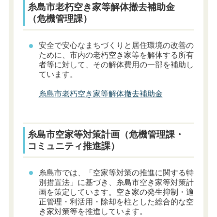
糸島市老朽空き家等解体撤去補助金
（危機管理課）
安全で安心なまちづくりと居住環境の改善の
ために、市内の老朽空き家等を解体する所有
者等に対して、その解体費用の一部を補助し
ています。
糸島市老朽空き家等解体撤去補助金
糸島市空家等対策計画（危機管理課・
コミュニティ推進課）
糸島市では、「空家等対策の推進に関する特
別措置法」に基づき、糸島市空き家等対策計
画を策定しています。空き家の発生抑制・適
正管理・利活用・除却を柱とした総合的な空
き家対策等を推進しています。