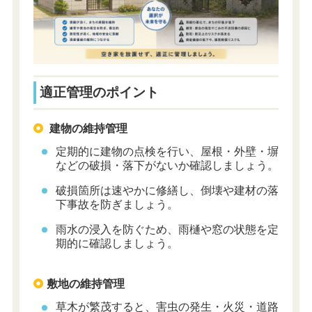
適正管理のポイント
建物の維持管理
定期的に建物の点検を行い、屋根・外壁・塀
などの破損・落下がないか確認しましょう。
破損箇所は速やかに修繕し、倒壊や建材の落
下事故を防ぎましょう。
雨水の浸入を防ぐため、雨樋や窓の状態を定
期的に確認しましょう。
敷地の維持管理
草木が繁茂すると、害虫の発生・火災・道路