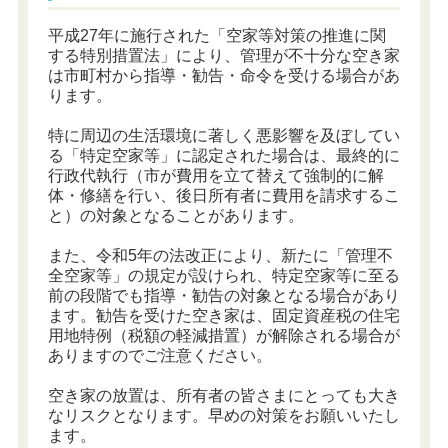
平成27年に施行された「空家等対策の推進に関
する特別措置法」により、管理が不十分な空き家
は市町村から指導・勧告・命令を受ける場合があ
ります。
特に周辺の生活環境に著しく悪影響を及ぼしてい
る「特定空家等」に認定された場合は、最終的に
行政代執行（市が費用を立て替えて強制的に解
体・修繕を行い、後日所有者に費用を請求するこ
と）の対象となることがあります。
また、令和5年の法改正により、新たに「管理不
全空家等」の規定が設けられ、特定空家等に至る
前の段階でも指導・勧告の対象となる場合があり
ます。勧告を受けた空き家は、固定資産税の住宅
用地特例（税額の軽減措置）が解除される場合が
ありますのでご注意ください。
空き家の放置は、所有者の皆さまにとっても大き
なリスクとなります。早めの対策をお願いいたし
ます。