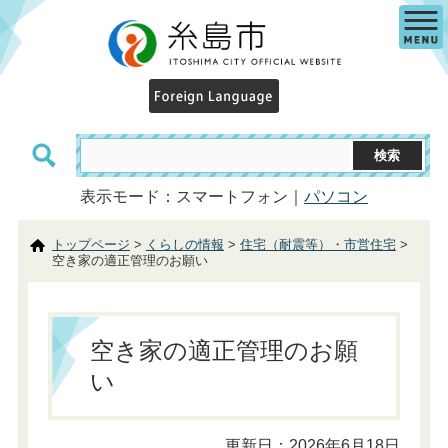
表示モード：スマートフォン｜
パソコン
トップページ
>
くらしの情報
>
住宅（耐震等）・市営住宅
>
空き家の適正管理のお願い
空き家の適正管理のお願
い
更新日：2026年6月18日