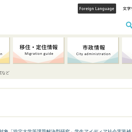
究など
対象「協定大学等課題解決型研究」学生アイディア社会実装補