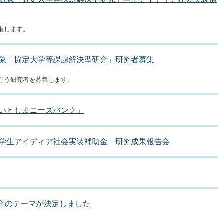
集します。
象「協定大学等課題解決型研究」研究者募集
行う研究者を募集します。
いとしまニーズバンク」
学生アイディア社会実装補助金 研究成果報告会
研究のテーマが決定しました