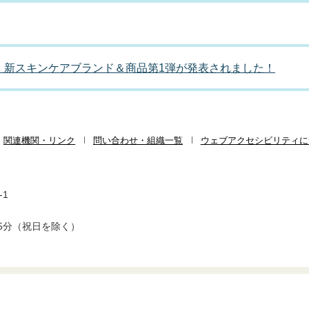
 新スキンケアブランド＆商品第1弾が発表されました！
関連機関・リンク
問い合わせ・組織一覧
ウェブアクセシビリティに
-1
5分（祝日を除く）