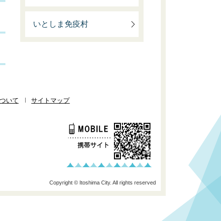
いとしま免疫村
ついて
サイトマップ
Copyright © Itoshima City. All rights reserved