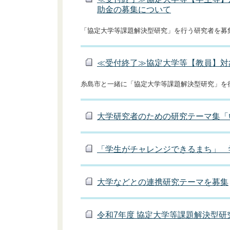
助金の募集について
「協定大学等課題解決型研究」を行う研究者を募
≪受付終了≫協定大学等【教員】対
糸島市と一緒に「協定大学等課題解決型研究」を
大学研究者のための研究テーマ集「
「学生がチャレンジできるまち」 
大学などとの連携研究テーマを募集
令和7年度 協定大学等課題解決型