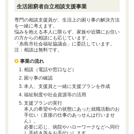
生活困窮者自立相談支援事業
専門の相談支援員が、生活上の困り事の解決方法
を一緒に考えます。
悩みを抱える本人に限らず、家族や近隣にお住い
の方からの相談にも応じています。
「糸島市社会福祉協議会」に委託しています。
注：相談は無料です。
事業の流れ
相談（電話や窓口など）
困り事の確認
本人、支援員と一緒に支援プランを作成
福祉制度や社会資源等の活用
支援プランの実行
本人の希望や今の状態にあった就職活動のお
手伝い（直接の仕事のあっせんは行いませ
ん）。
必要に応じ、病院やハローワークなどへ同行
し手続き等をお手伝いします。