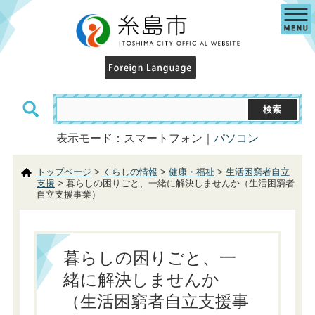
表示モード：スマートフォン｜
パソコン
トップページ
>
くらしの情報
>
健康・福祉
>
生活困窮者自立
支援
> 暮らしの困りごと、一緒に解決しませんか（生活困窮者
自立支援事業）
暮らしの困りごと、一
緒に解決しませんか
（生活困窮者自立支援事