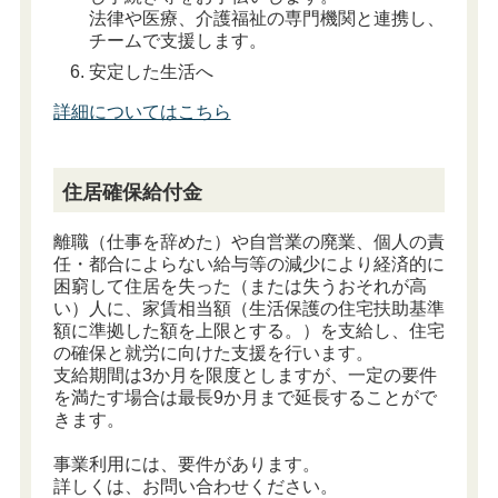
法律や医療、介護福祉の専門機関と連携し、
チームで支援します。
安定した生活へ
詳細についてはこちら
住居確保給付金
離職（仕事を辞めた）や自営業の廃業、個人の責
任・都合によらない給与等の減少により経済的に
困窮して住居を失った（または失うおそれが高
い）人に、家賃相当額（生活保護の住宅扶助基準
額に準拠した額を上限とする。）を支給し、住宅
の確保と就労に向けた支援を行います。
支給期間は3か月を限度としますが、一定の要件
を満たす場合は最長9か月まで延長することがで
きます。
事業利用には、要件があります。
詳しくは、お問い合わせください。