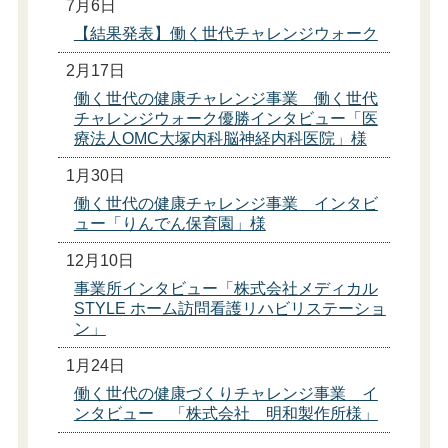
7月6日
【結果発表】働く世代チャレンジウォーク
2月17日
働く世代の健康チャレンジ事業 働く世代
チャレンジウォーク優勝インタビュー「医
療法人OMC大塚内科脳神経内科医院」様
1月30日
働く世代の健康チャレンジ事業 インタビ
ュー「りんでん保育園」様
12月10日
事業所インタビュー「株式会社メディカル
STYLE ホーム訪問看護リハビリステーショ
ン」
1月24日
働く世代の健康づくりチャレンジ事業 イ
ンタビュー 「株式会社 明和製作所様」