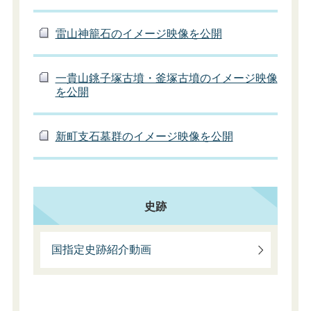
雷山神籠石のイメージ映像を公開
一貴山銚子塚古墳・釜塚古墳のイメージ映像
を公開
新町支石墓群のイメージ映像を公開
史跡
国指定史跡紹介動画