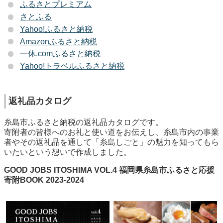
ふるさとプレミアム
さとふる
Yahoo!ふるさと納税
Amazonふるさと納税
一休.comふるさと納税
Yahoo!トラベルふるさと納税
返礼品カタログ
糸島市ふるさと納税の返礼品カタログです。
寄附者の皆様へのお礼と使い道をお伝えし、糸島市内の事業
者やその返礼品を通して「糸島しごと」の魅力を知ってもら
いたいという想いで作成しました。
GOOD JOBS ITOSHIMA VOL.4 福岡県糸島市ふるさと応援
寄附BOOK 2023-2024