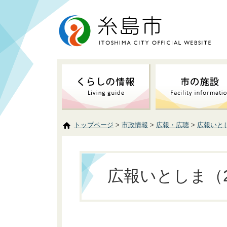
トップページ
>
市政情報
>
広報・広聴
>
広報いと
広報いとしま（2