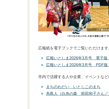
広報紙を電子ブックでご覧いただけます
広報いとしま2026年3月号 電子
広報いとしま2026年3月号 PD
市内で活躍する人や企業、イベントなど
まちのわだい いとしこのまち
糸島人（
白糸の森 前田和子さん／