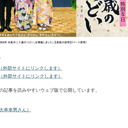
。
版（外部サイトにリンクします）
F版（外部サイトにリンクします）
の記事を読みやすいウェブ版で公開しています。
大串幸男さん
）