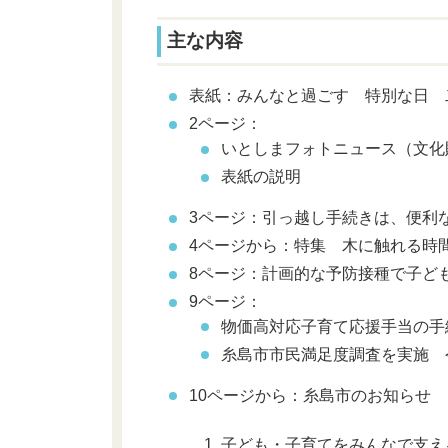
主な内容
表紙：みんなと過ごす 特別な日 
2ページ：
いとしまフォトニュース（文化
表紙の説明
3ページ：引っ越し手続きは、便利
4ページから：特集 木に触れる時
8ページ：計画的な予防接種で子ど
9ページ：
物価高対応子育て応援手当の手
糸島市市民満足度調査を実施 
10ページから：糸島市のお知らせ
子ども・子育てをみんなで支え