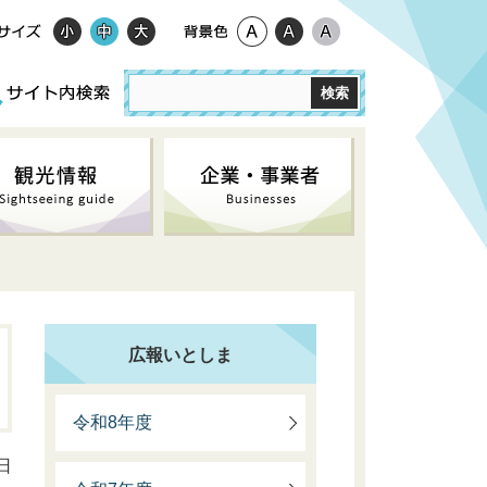
広報いとしま
令和8年度
日