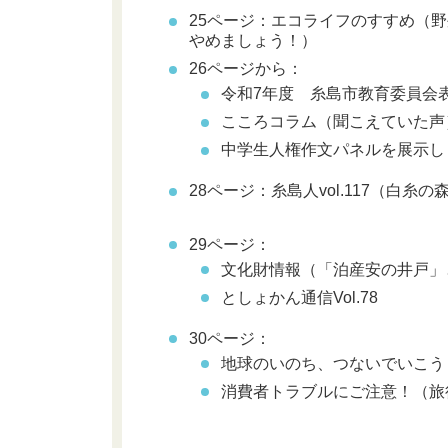
25ページ：エコライフのすすめ（
やめましょう！）
26ページから：
令和7年度 糸島市教育委員会
こころコラム
（聞こえていた声
中学生人権作文パネルを展示し
28ページ：
糸島人vol.117（白
29ページ：
文化財情報（「泊産安の井戸」
としょかん通信
Vol.78
30ページ：
地球のいのち、つないでいこう
消費者トラブルにご注意！（旅