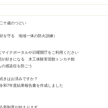
二十歳のつどい
財を守る 地域一体の防火訓練）
なマイナポータルや日曜開庁をご利用ください
間が好きになる 木工体験実習館トンカチ館
もの感染症を防ごう
続きはお済みですか？
令和7年度結果報告書を作成しました
る新制度が始まります