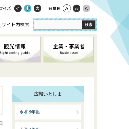
広報いとしま
令和8年度
日