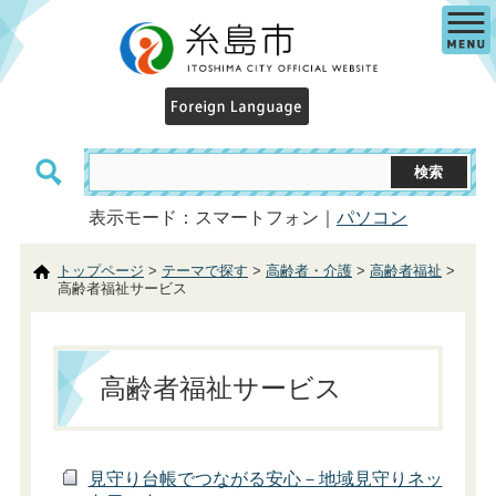
表示モード：スマートフォン｜
パソコン
トップページ
>
テーマで探す
>
高齢者・介護
>
高齢者福祉
>
高齢者福祉サービス
高齢者福祉サービス
見守り台帳でつながる安心－地域見守りネッ