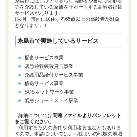
糸島市には、ひとり暮らし高齢者や自宅で高齢者
等を介護している家族をサポートする高齢者福祉
サービスがあります。
(原則、市内に居住する65歳以上の高齢者が対象
となります。）
糸島市で実施しているサービス
配食サービス事業
緊急通報装置貸与事業
介護用品給付サービス事業
移送サービス事業
SOSネットワーク事業
緊急ショートステイ事業
詳細については
関連ファイルよりパンフレット
をご覧ください。
利用するための条件や利用者負担などもありま
すので、申請については、お住まいの地域の地域