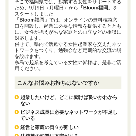
そこで福岡県では、起業する女性をサポートする
ため、9月9日（月曜日）から
「Bloom福岡」
を
スタートしました。
「Bloom福岡」
では、オンラインの無料相談窓
口を開設し、起業に必要な情報を提供するととも
に、女性が抱えがちな家庭との両立などの相談に
対応します。
併せて、県内で活躍する女性起業家を交えたネッ
トワークをつくり、勉強会など定期的な交流の場
を設けます。
糸島で起業を考えている女性の皆様は、是非ご活
用ください。
こんなお悩みお持ちはないですか
起業したいけど、どこに聞けば良いかわから
ない
ビジネス成長に必要なネットワークが不足し
ている
経営と家庭の両立が難しい