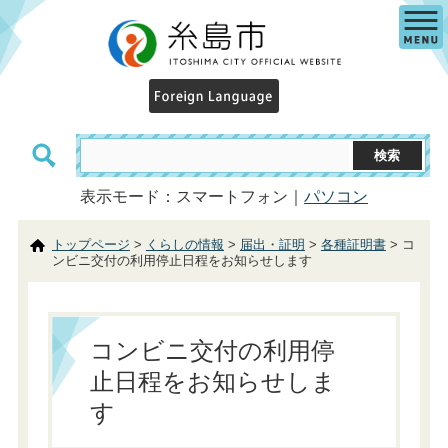
表示モード：スマートフォン｜
パソコン
トップページ
>
くらしの情報
>
届出・証明
>
各種証明書
> コ
ンビニ交付の利用停止日程をお知らせします
コンビニ交付の利用停
止日程をお知らせしま
す