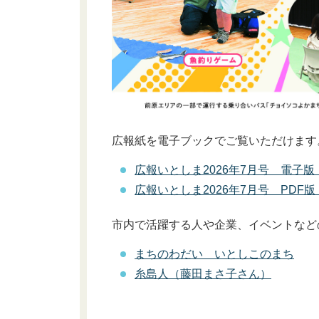
広報紙を電子ブックでご覧いただけます
広報いとしま2026年7月号 電子
広報いとしま2026年7月号 PD
市内で活躍する人や企業、イベントなど
まちのわだい いとしこのまち
糸島人（藤田まさ子さん）