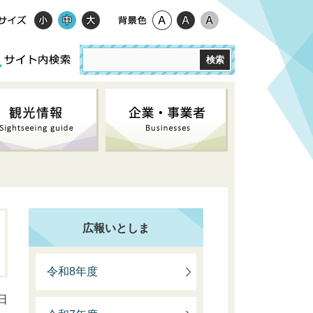
広報いとしま
令和8年度
日