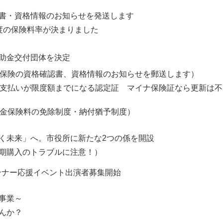
書・資格情報のお知らせを発送します
度の保険料率が決まりました
助金交付団体を決定
康保険の資格確認書、資格情報のお知らせを郵送します）
の支払いが限度額までになる認定証 マイナ保険証なら更新は不
年金保険料の免除制度・納付猶予制度）
く未来」へ。市役所に新たな2つの係を開設
期購入のトラブルに注意！）
ランナー応援イベント出演者募集開始
事業～
んか？