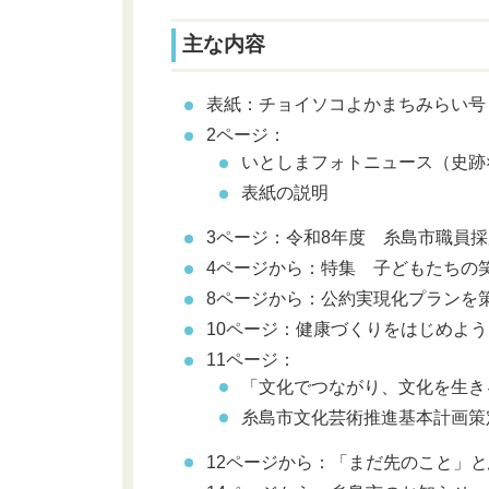
主な内容
表紙：チョイソコよかまちみらい号
2ページ：
いとしまフォトニュース（史跡
表紙の説明
3ページ：令和8年度 糸島市職員採
4ページから：特集 子どもたちの
8ページから：公約実現化プランを
10ページ：健康づくりをはじめよう
11ページ：
「文化でつながり、文化を生き
糸島市文化芸術推進基本計画策
12ページから：「まだ先のこと」