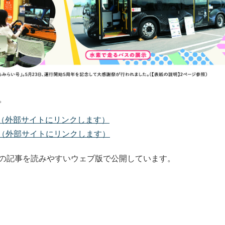
。
版（外部サイトにリンクします）
F版（外部サイトにリンクします）
の記事を読みやすいウェブ版で公開しています。