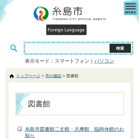
表示モード：スマートフォン｜
パソコン
トップページ
>
市の施設
> 図書館
図書館
糸島市図書館二丈館・志摩館 臨時休館のお
知ら