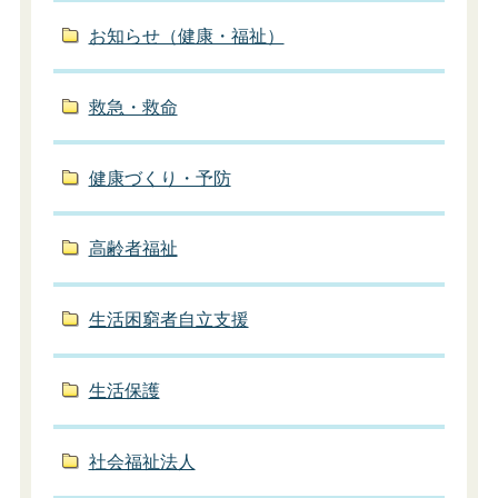
お知らせ（健康・福祉）
救急・救命
健康づくり・予防
高齢者福祉
生活困窮者自立支援
生活保護
社会福祉法人