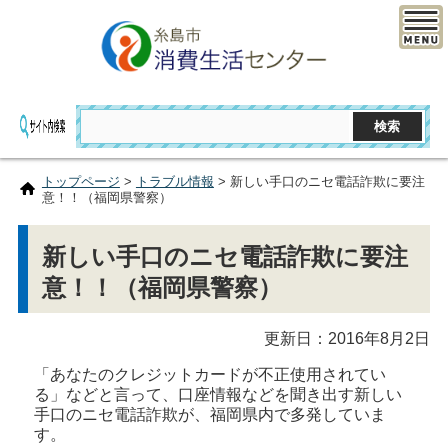
トップページ
>
トラブル情報
> 新しい手口のニセ電話詐欺に要注
意！！（福岡県警察）
新しい手口のニセ電話詐欺に要注
意！！（福岡県警察）
更新日：2016年8月2日
「あなたのクレジットカードが不正使用されてい
る」などと言って、口座情報などを聞き出す新しい
手口のニセ電話詐欺が、福岡県内で多発していま
す。