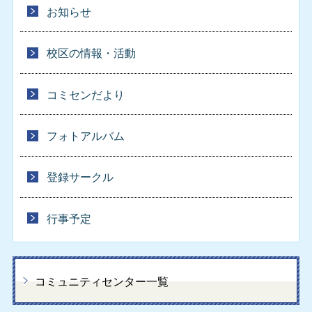
お知らせ
校区の情報・活動
コミセンだより
フォトアルバム
登録サークル
行事予定
コミュニティセンター一覧