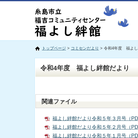
トップページ
>
コミセンだより
> 令和4年度 福よ
令和4年度 福よし絆館だより
関連ファイル
福よし絆館だより令和５年３月号（PDF
福よし絆館だより令和５年２月号（PDF
福よし絆館だより令和５年１月号（PDF