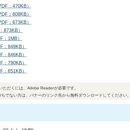
F：470KB）
F：608KB）
F：673KB）
873KB）
F：1MB）
：849KB）
：846KB）
：790KB）
：651KB）
ただくには、Adobe Readerが必要です。
erをお持ちでない方は、バナーのリンク先から無料ダウンロードしてください