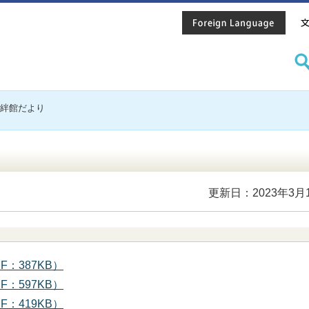
し絆館だより
更新日：2023年3月
：387KB）
：597KB）
：419KB）