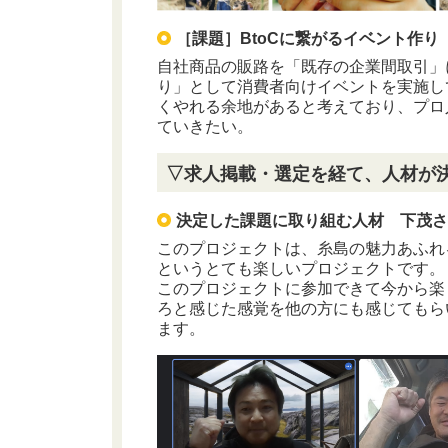
［課題］BtoCに繋がるイベント作り
自社商品の販路を「既存の企業間取引」
り」として消費者向けイベントを実施し
くやれる余地があると考えており、プロ
ていきたい。
▽求人掲載・選定を経て、人材が
決定した課題に取り組む人材 下茂
このプロジェクトは、糸島の魅力あふれ
というとても楽しいプロジェクトです。
このプロジェクトに参加できて今から楽
ろと感じた感覚を他の方にも感じてもら
ます。