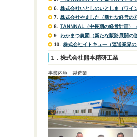
6.
株式会社いとしのいとしま（ワイン
7.
株式会社やました（新たな経営の方向
8.
TANNNAL（中長期の経営計画）（1
9.
わかまつ農園（新たな販路展開の道筋
10.
株式会社イトキュー（
運送業界の
1．株式会社熊本精研工業
事業内容：製造業