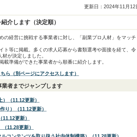
更新日：2024年11月12
を紹介します（決定順）
めの経営に挑戦する事業者に対し、「副業プロ人材」をマッチ
イト等に掲載。多くの求人応募から書類選考や面接を経て、令
人材が決定しました。
掲載準備ができた事業者から順番に紹介します。
こちら（別ページにアクセスします）
事業者までジャンプします
（11.12更新）
作り）（11.12更新）
1.12更新）
（11.28更新）
ルコンテンツを取り扱う社内体制構築）（11.28更新）