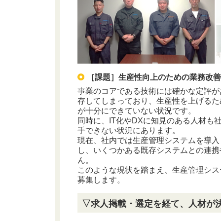
［課題］生産性向上のための業務改
事業のコアである技術には確かな定評が
存してしまっており、生産性を上げるた
が十分にできていない状況です。
同時に、IT化やDXに知見のある人材
手できない状況にあります。
現在、社内では生産管理システムを導入
し、いくつかある既存システムとの連携
ん。
このような現状を踏まえ、生産管理シス
募集します。
▽求人掲載・選定を経て、人材が