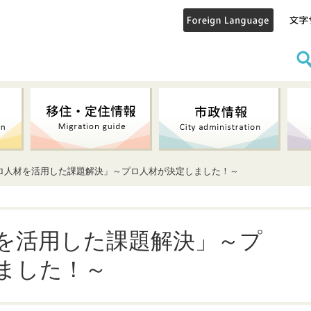
プロ人材を活用した課題解決」～プロ人材が決定しました！～
を活用した課題解決」～プ
ました！～