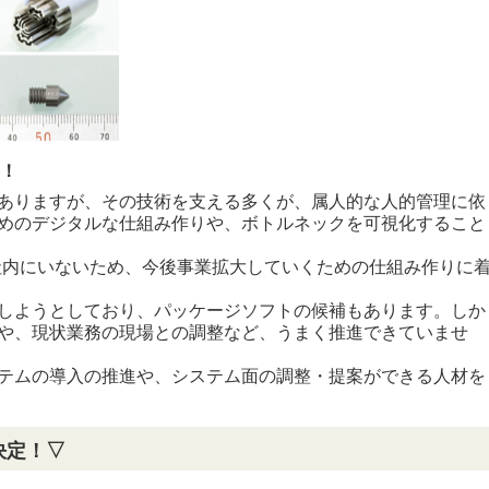
善！
ありますが、その技術を支える多くが、属人的な人的管理に依
めのデジタルな仕組み作りや、ボトルネックを可視化すること
も社内にいないため、今後事業拡大していくための仕組み作りに
しようとしており、パッケージソフトの候補もあります。しか
や、現状業務の現場との調整など、うまく推進できていませ
テムの導入の推進や、システム面の調整・提案ができる人材を
決定！▽