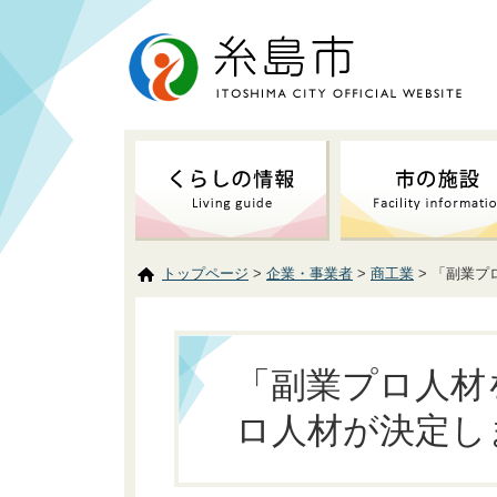
トップページ
>
企業・事業者
>
商工業
> 「副業
「副業プロ人材
ロ人材が決定し