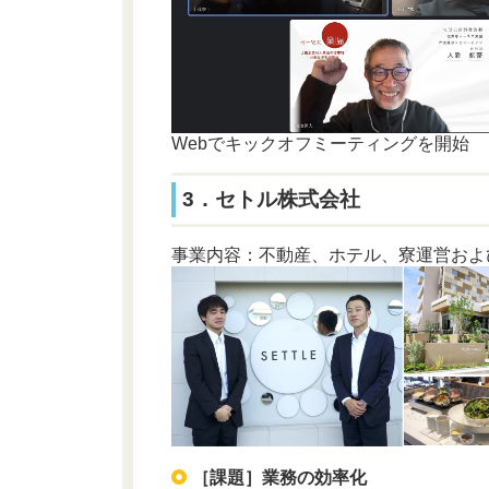
Webでキックオフミーティングを開始
3．セトル株式会社
事業内容：不動産、ホテル、寮運営およ
［課題］業務の効率化