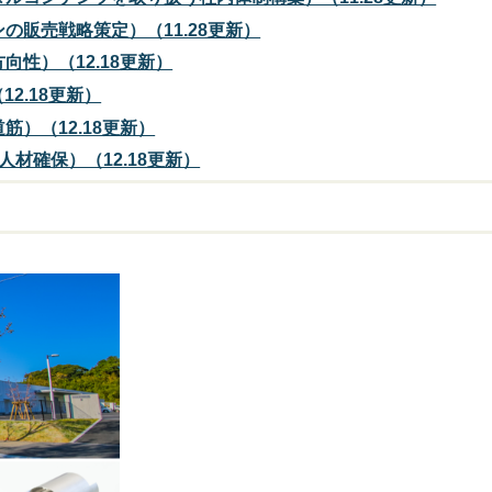
の販売戦略策定）（11.28更新）
性）（12.18更新）
2.18更新）
）（12.18更新）
人材確保）（12.18更新）