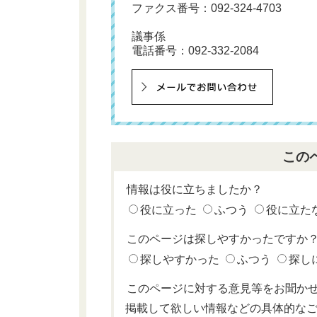
ファクス番号：092-324-4703
議事係
電話番号：
092-332-2084
この
情報は役に立ちましたか？
役に立った
ふつう
役に立た
このページは探しやすかったですか
探しやすかった
ふつう
探し
このページに対する意見等をお聞か
掲載して欲しい情報などの具体的な