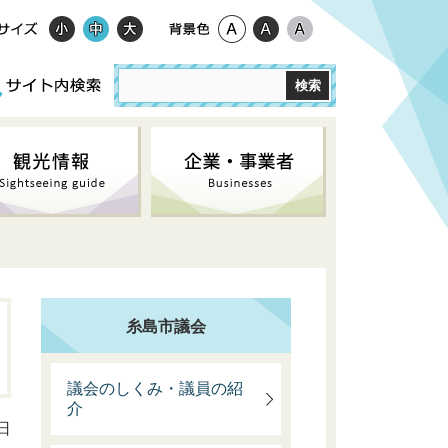
糸島市議会
議会のしくみ・議員の紹
介
日