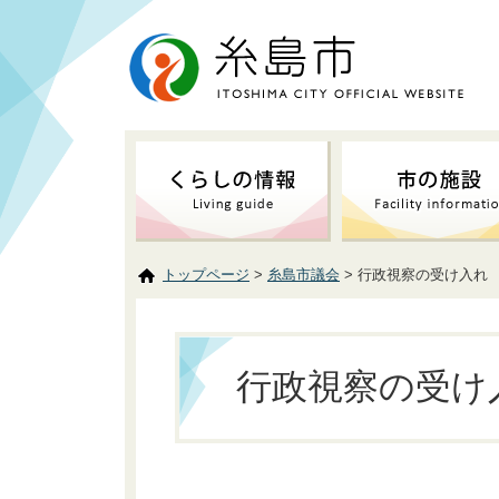
トップページ
>
糸島市議会
> 行政視察の受け入れ
行政視察の受け