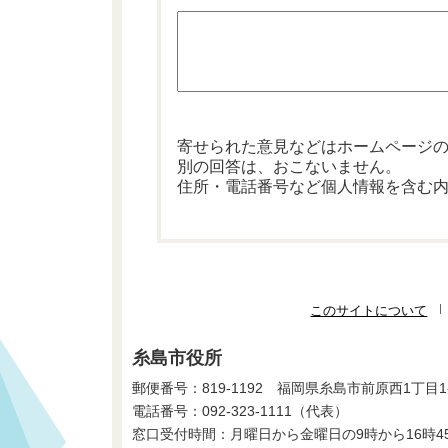
寄せられた意見などはホームページ
別の回答は、おこないません。
住所・電話番号など個人情報を含む
このサイトについて
糸島市役所
郵便番号：819-1192 福岡県糸島市前原西1丁目1
電話番号：
092-323-1111
（代表）
窓口受付時間：月曜日から金曜日の9時から16時4