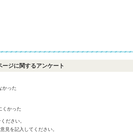
ページに関するアンケート
なかった
？
にくかった
せください。
ご意見を記入してください。