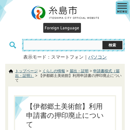
表示モード：スマートフォン｜
パソコン
トップページ
>
くらしの情報
>
届出・証明
>
申請書様式（届
出・証明）
> 【伊都郷土美術館】利用申請書の押印廃止につい
て
【伊都郷土美術館】利用
申請書の押印廃止につい
て