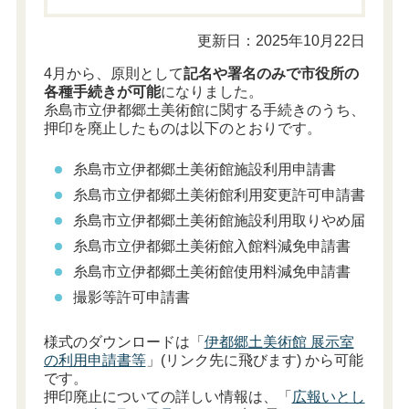
更新日：2025年10月22日
4月から、原則として
記名や署名のみで市役所の
各種手続きが可能
になりました。
糸島市立伊都郷土美術館に関する手続きのうち、
押印を廃止したものは以下のとおりです。
糸島市立伊都郷土美術館施設利用申請書
糸島市立伊都郷土美術館利用変更許可申請書
糸島市立伊都郷土美術館施設利用取りやめ届
糸島市立伊都郷土美術館入館料減免申請書
糸島市立伊都郷土美術館使用料減免申請書
撮影等許可申請書
様式のダウンロードは「
伊都郷土美術館 展示室
の利用申請書等
」(リンク先に飛びます) から可能
です。
押印廃止についての詳しい情報は、「
広報いとし