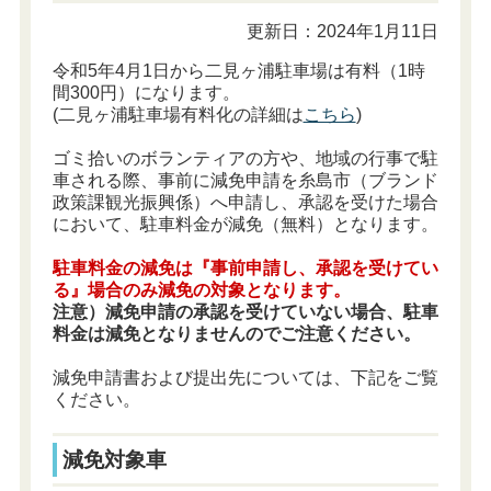
更新日：2024年1月11日
令和5年4月1日から二見ヶ浦駐車場は有料（1時
間300円）になります。
(二見ヶ浦駐車場有料化の詳細は
こちら
)
ゴミ拾いのボランティアの方や、地域の行事で駐
車される際、事前に減免申請を糸島市（ブランド
政策課観光振興係）へ申請し、承認を受けた場合
において、駐車料金が減免（無料）となります。
駐車料金の減免は『事前申請し、承認を受けてい
る』場合のみ減免の対象となります。
注意）減免申請の承認を受けていない場合、駐車
料金は減免となりませんのでご注意ください。
減免申請書および提出先については、下記をご覧
ください。
減免対象車