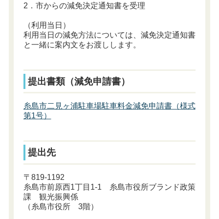
2．市からの減免決定通知書を受理
（利用当日）
利用当日の減免方法については、減免決定通知書
と一緒に案内文をお渡しします。
提出書類（減免申請書）
糸島市二見ヶ浦駐車場駐車料金減免申請書（様式
第1号）
提出先
〒819-1192
糸島市前原西1丁目1-1 糸島市役所ブランド政策
課 観光振興係
（糸島市役所 3階）