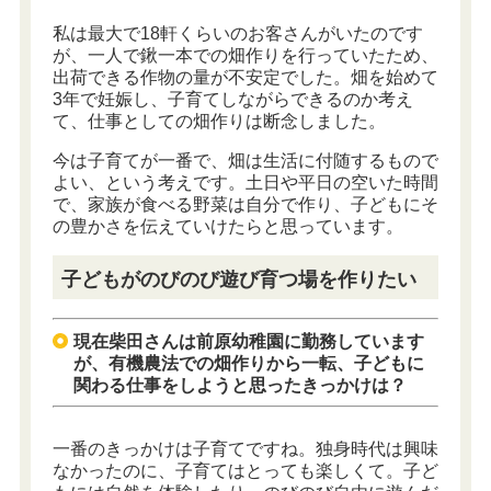
私は最大で18軒くらいのお客さんがいたのです
が、一人で鍬一本での畑作りを行っていたため、
出荷できる作物の量が不安定でした。畑を始めて
3年で妊娠し、子育てしながらできるのか考え
て、仕事としての畑作りは断念しました。
今は子育てが一番で、畑は生活に付随するもので
よい、という考えです。土日や平日の空いた時間
で、家族が食べる野菜は自分で作り、子どもにそ
の豊かさを伝えていけたらと思っています。
子どもがのびのび遊び育つ場を作りたい
現在柴田さんは前原幼稚園に勤務しています
が、有機農法での畑作りから一転、子どもに
関わる仕事をしようと思ったきっかけは？
一番のきっかけは子育てですね。独身時代は興味
なかったのに、子育てはとっても楽しくて。子ど