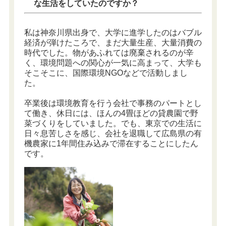
な生活をしていたのですか？
私は神奈川県出身で、大学に進学したのはバブル
経済が弾けたころで、まだ大量生産、大量消費の
時代でした。物があふれては廃棄されるのが辛
く、環境問題への関心が一気に高まって、大学も
そこそこに、国際環境NGOなどで活動しまし
た。
卒業後は環境教育を行う会社で事務のパートとし
て働き、休日には、ほんの4畳ほどの貸農園で野
菜づくりをしていました。でも、東京での生活に
日々息苦しさを感じ、会社を退職して広島県の有
機農家に1年間住み込みで滞在することにしたん
です。