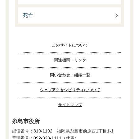
死亡
このサイトについて
関連機関・リンク
問い合わせ・組織一覧
ウェブアクセシビリティについて
サイトマップ
糸島市役所
郵便番号：819-1192 福岡県糸島市前原西1丁目1-1
電話番号：
092-323-1111
（代表）