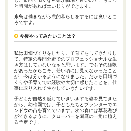
し、市内で働くなら家が職場と近いので、ちょっ
と時間があれば土いじりができます。
糸島は働きながら農的暮らしをするには良いとこ
ろですよ。
今後やってみたいことは？
私は田畑づくりをしたり、子育てをしてきたりし
て、特定の専門分野でのプロフェッショナルな生
き方はしていないなぁと思います。でもその経験
があったからこそ、若い頃には見えなかったこと
が、今は分かるようになりました。だから田畑づ
くりや子育てでの経験や大切に感じたことを、仕
事に取り入れて生かしていきたいです。
子どもが自然を感じていきいきする姿を見てきた
から、幼稚園では、子どもたちとプランターでエ
ンドウの苗を育てています。次の春には草花遊び
ができるように、クローバーを園庭の一角に植え
る予定です。