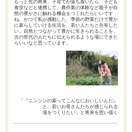
もっと先の将来、子育てが落ち着いたら、子ども
食堂などと連携して、農作業の体験など親子が自
然の豊かさに触れる機会をつくれたらいいです
ね。かつて私が感動した、季節の野菜だけで豊か
に暮らしていける生活を、若い人たちと共有した
い。自然とつながって豊かに生きられることを、
次の世代の人たちに伝えられるような場にできた
らいいなと思っています。
「『ニンジンの葉ってこんなにおいしいんだ』
と、若いお母さんたちが感じられる
場をつくりたい」と将来を思い描く