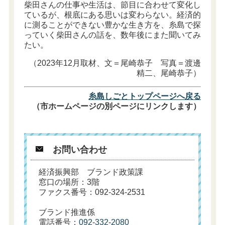
柴田さんの仕事や生活は、節目に合わせて変化し
ているが、根底にある思いは変わらない。経済的
に測ることができない豊かな生き方を、糸島で探
っていく柴田さんの話を、数年後にまた聞いてみ
たい。
（2023年12月取材、文＝尾崎恭子 写真＝渡邊
精二、尾崎恭子）
糸島しごとトップページへ戻る
（市ホームページの別ページにリンクします）
お問い合わせ
経済振興部 ブランド政策課
窓口の場所：3階
ファクス番号：092-324-2531
ブランド推進係
電話番号：
092-332-2080