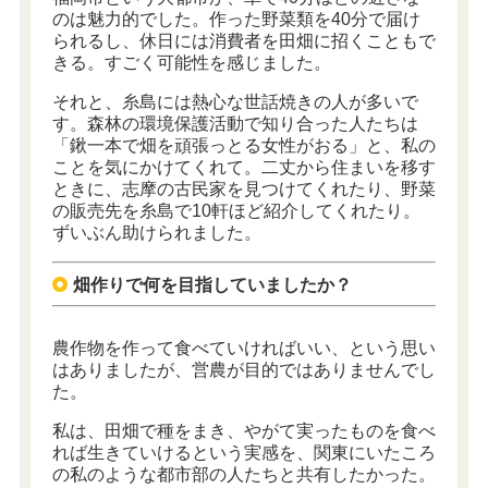
のは魅力的でした。作った野菜類を40分で届け
られるし、休日には消費者を田畑に招くこともで
きる。すごく可能性を感じました。
それと、糸島には熱心な世話焼きの人が多いで
す。森林の環境保護活動で知り合った人たちは
「鍬一本で畑を頑張っとる女性がおる」と、私の
ことを気にかけてくれて。二丈から住まいを移す
ときに、志摩の古民家を見つけてくれたり、野菜
の販売先を糸島で10軒ほど紹介してくれたり。
ずいぶん助けられました。
畑作りで何を目指していましたか？
農作物を作って食べていければいい、という思い
はありましたが、営農が目的ではありませんでし
た。
私は、田畑で種をまき、やがて実ったものを食べ
れば生きていけるという実感を、関東にいたころ
の私のような都市部の人たちと共有したかった。