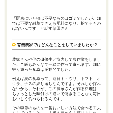
「関東にいた頃は不要なものはゴミでしたが、畑
では不要な雑草でさえも肥料になり、捨てるもの
はないんです」と話す柴田さん
有機農家ではどんなことをしていましたか？
農家さんや他の研修生と協力して農作業をしまし
た。ご飯もみんなで一緒に作って食べます。畑に
寄り添った食卓は感動的でした。
例えば夏の食卓って、連日キュウリ、トマト、オ
クラ、ナスの繰り返しなんですよ。それしか採れ
ないから。それが、この農家さんが作る料理は、
ちょっとした味付けの違いで飽きることなく毎日
おいしく食べられるんです。
その季節のものを一番おいしい方法で食べる工夫
をしていることに、本当の豊かさを感じました。