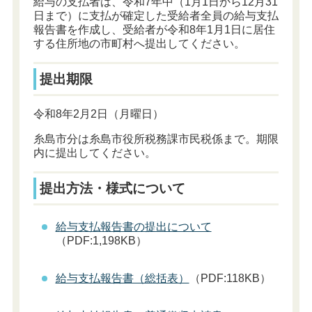
給与の支払者は、令和7年中（1月1日から12月31
日まで）に支払が確定した受給者全員の給与支払
報告書を作成し、受給者が令和8年1月1日に居住
する住所地の市町村へ提出してください。
提出期限
令和8年2月2日（月曜日）
糸島市分は糸島市役所税務課市民税係まで。期限
内に提出してください。
提出方法・様式について
給与支払報告書の提出について
（PDF:1,198KB）
給与支払報告書（総括表）
（PDF:118KB）