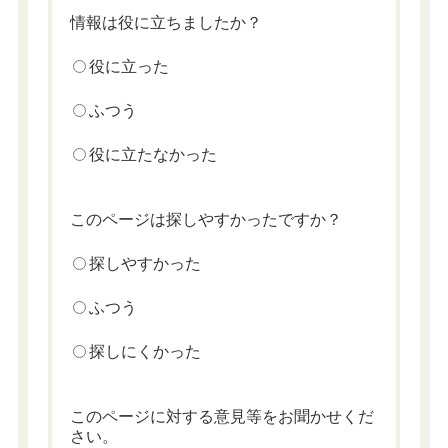
情報は役に立ちましたか？
役に立った
ふつう
役に立たなかった
このページは探しやすかったですか？
探しやすかった
ふつう
探しにくかった
このページに対する意見等をお聞かせくだ
さい。