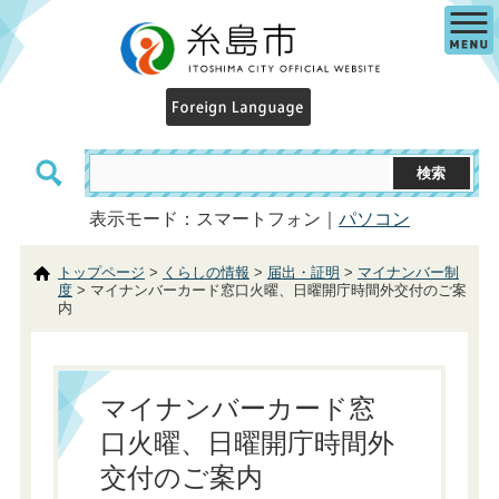
表示モード：スマートフォン｜
パソコン
トップページ
>
くらしの情報
>
届出・証明
>
マイナンバー制
度
> マイナンバーカード窓口火曜、日曜開庁時間外交付のご案
内
マイナンバーカード窓
口火曜、日曜開庁時間外
交付のご案内