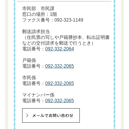
市民部 市民課
窓口の場所：1階
ファクス番号：092-323-1149
郵送請求担当
（住民票の写しや戸籍謄抄本、転出証明書
などの交付請求を郵送で行うとき）
電話番号：
092-332-2064
戸籍係
電話番号：
092-332-2065
市民係
電話番号：
092-332-2065
マイナンバー係
電話番号：
092-332-2065