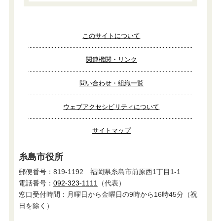
このサイトについて
関連機関・リンク
問い合わせ・組織一覧
ウェブアクセシビリティについて
サイトマップ
糸島市役所
郵便番号：819-1192 福岡県糸島市前原西1丁目1-1
電話番号：
092-323-1111
（代表）
窓口受付時間：月曜日から金曜日の9時から16時45分（祝
日を除く）