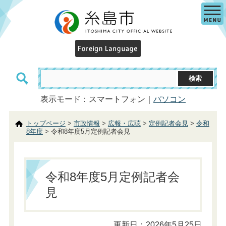
表示モード：スマートフォン｜
パソコン
トップページ
>
市政情報
>
広報・広聴
>
定例記者会見
>
令和
8年度
> 令和8年度5月定例記者会見
令和8年度5月定例記者会
見
更新日：2026年5月25日