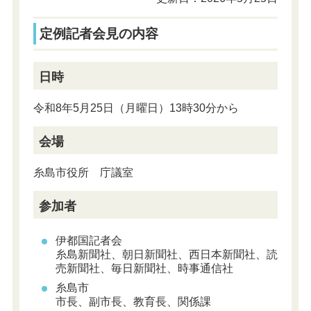
定例記者会見の内容
日時
令和8年5月25日（月曜日）13時30分から
会場
糸島市役所 庁議室
参加者
伊都国記者会
糸島新聞社、
朝日新聞社、
西日本新聞社、読
売新聞社、毎日新聞社、時事通信社
糸島市
市長、副市長、教育長、関係課