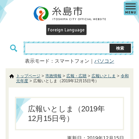
表示モード：スマートフォン｜
パソコン
トップページ
>
市政情報
>
広報・広聴
>
広報いとしま
>
令和
元年度
> 広報いとしま（2019年12月15日号）
広報いとしま（2019年
12月15日号）
更新日：2019年12月15日