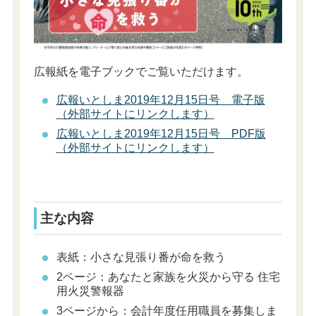
広報紙を電子ブックでご覧いただけます。
広報いとしま2019年12月15日号 電子版
（外部サイトにリンクします）
広報いとしま2019年12月15日号 PDF版
（外部サイトにリンクします）
主な内容
表紙：小さな見張り番が命を救う
2ページ：あなたと家族を火災から守る 住宅
用火災警報器
3ページから：会計年度任用職員を募集しま