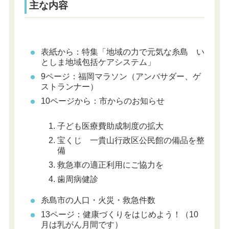
主な内容
表紙から：特集「地域の力で元気な糸島 い
としま地域包括ケアシステム」
9ページ：福岡マラソン（アンバサダー、ゲ
ストランナー）
10ページから：市からのお知らせ
子ども医療費助成制度の拡大
宝くじ 一貴山行政区公民館の備品を整
備
救急車の適正利用にご協力を
歯周病健診
糸島市の人口・火災・救急件数
13ページ：健康づくりをはじめよう！（10
月は乳がん月間です）