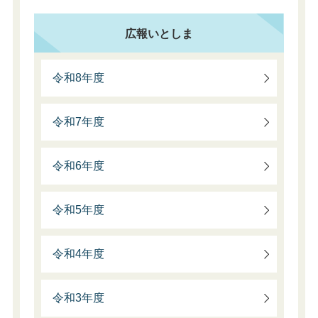
広報いとしま
令和8年度
令和7年度
令和6年度
令和5年度
令和4年度
令和3年度