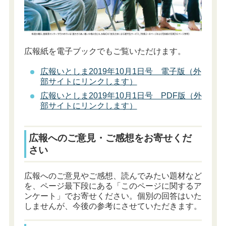
広報紙を電子ブックでもご覧いただけます。
広報いとしま2019年10月1日号 電子版（外
部サイトにリンクします）
広報いとしま2019年10月1日号 PDF版（外
部サイトにリンクします）
広報へのご意見・ご感想をお寄せくだ
さい
広報へのご意見やご感想、読んでみたい題材など
を、ページ最下段にある「このページに関するア
ンケート」でお寄せください。個別の回答はいた
しませんが、今後の参考にさせていただきます。