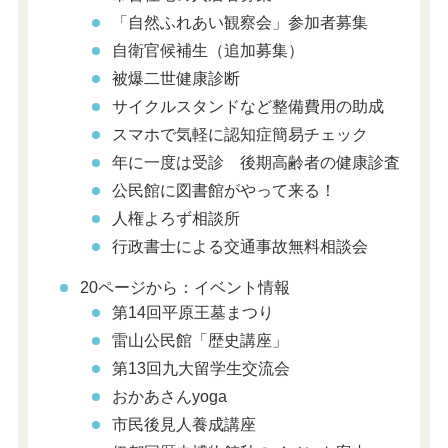
「自然ふれあい観察会」参加者募集
自衛官候補生（追加募集）
被爆二世健康診断
サイクルスタンドなど整備費用の助成
スマホで気軽に認知症簡易チェック
年に一度は受診 後期高齢者の健康診査
公民館に図書館がやって来る！
人権よろず相談所
行政書士による交通事故無料相談会
20ページから：イベント情報
第14回平原王墓まつり
雷山公民館「歴史講座」
第13回九大留学生交流会
おかあさんyoga
市民後見人養成講座