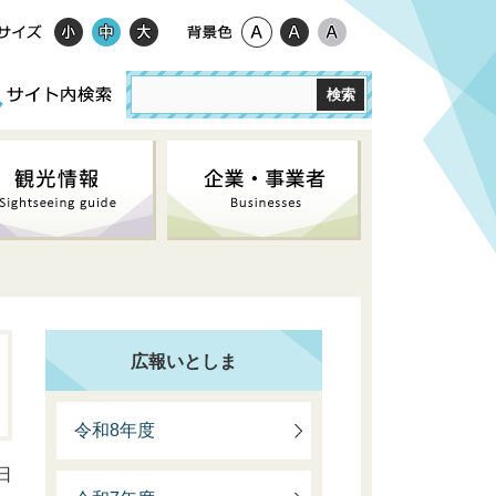
広報いとしま
令和8年度
日