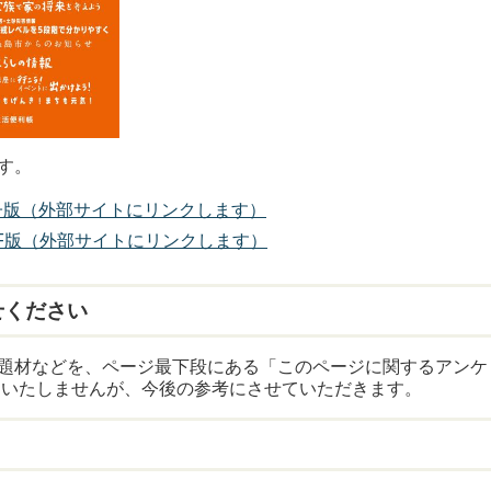
す。
電子版（外部サイトにリンクします）
DF版（外部サイトにリンクします）
せください
題材などを、ページ最下段にある「このページに関するアンケ
はいたしませんが、今後の参考にさせていただきます。