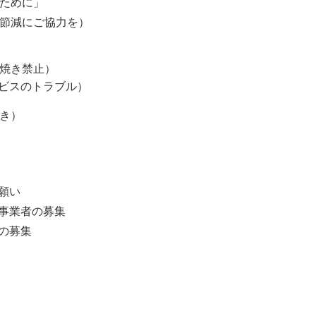
のために」
の節減にご協力を）
野焼き禁止）
ビスのトラブル）
引き）
願い
事業者の募集
の募集