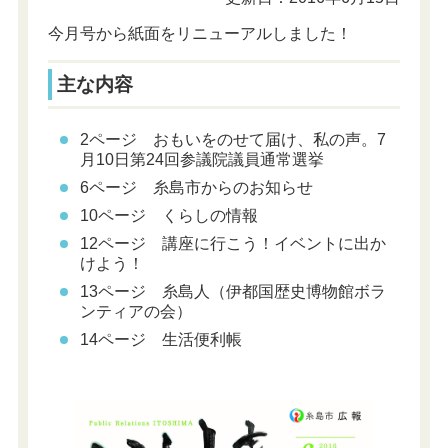
今月号から紙面をリニューアルしました！
主な内容
2ページ おもいをのせて届け、私の声。7
月10日第24回参議院議員通常選挙
6ページ 糸島市からのお知らせ
10ページ くらしの情報
12ページ 講座に行こう！イベントに出か
けよう！
13ページ 糸島人（伊都国歴史博物館ボラ
ンティアの会）
14ページ 生活便利帳