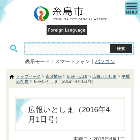
表示モード：スマートフォン｜
パソコン
トップページ
>
市政情報
>
広報・広聴
>
広報いとしま
>
平成
28年度
> 広報いとしま（2016年4月1日号）
広報いとしま（2016年4
月1日号）
更新日：2016年4月1日