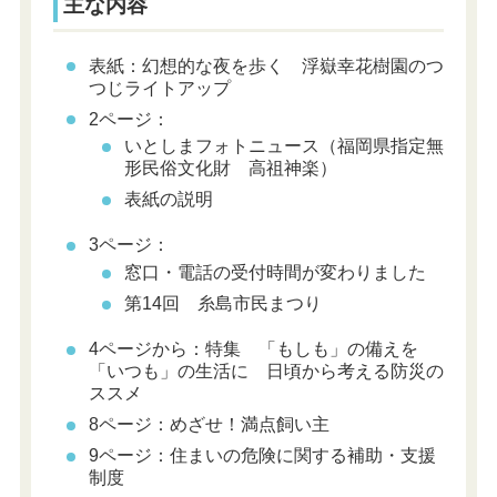
主な内容
表紙：幻想的な夜を歩く 浮嶽幸花樹園のつ
つじライトアップ
2ページ：
いとしまフォトニュース（福岡県指定無
形民俗文化財 高祖神楽）
表紙の説明
3ページ：
窓口・電話の受付時間が変わりました
第14回 糸島市民まつり
4ページから：特集 「もしも」の備えを
「いつも」の生活に 日頃から考える防災の
ススメ
8ページ：めざせ！満点飼い主
9ページ：住まいの危険に関する補助・支援
制度