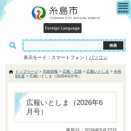
表示モード：スマートフォン｜
パソコン
トップページ
>
市政情報
>
広報・広聴
>
広報いとしま
>
令和
8年度
> 広報いとしま（2026年6月号）
広報いとしま（2026年6
月号）
更新日：2026年5月27日