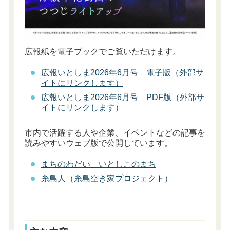
広報紙を電子ブックでご覧いただけます。
広報いとしま2026年6月号 電子版（外部サ
イトにリンクします）
広報いとしま2026年6月号 PDF版（外部サ
イトにリンクします）
市内で活躍する人や企業、イベントなどの記事を
読みやすいウェブ版で公開しています。
まちのわだい いとしこのまち
糸島人（糸島空き家プロジェクト）