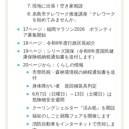
現地に出張！空き家相談
糸島市テレワーク推進講座「テレワーク
を始めてみませんか」
17ページ：福岡マラソン2026 ボランティ
ア募集開始
18ページ：令和8年度行政区長紹介
19ページ：シリーズ国保（令和8年度国民健
康保険税納税通知書を送付します）
20ページから：くらしの情報
市県民税・森林環境税の納税通知書を送
付
身体障がい者 巡回補装具判定
6月7日（日曜日）～13日（土曜日）は
危険物安全週間
クーリングシェルター『涼み処』を開設
福祉のしごと就職フェアを開催します
消防自動車をインターネットで売却しま