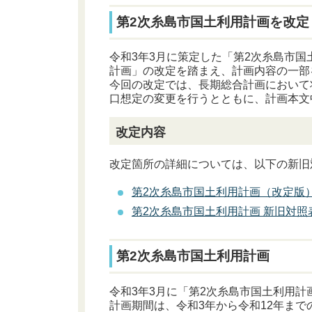
第2次糸島市国土利用計画を改定
令和3年3月に策定した「第2次糸島市
計画」の改定を踏まえ、計画内容の一部
今回の改定では、長期総合計画において
口想定の変更を行うとともに、計画本文
改定内容
改定箇所の詳細については、以下の新旧
第2次糸島市国土利用計画（改定版
第2次糸島市国土利用計画 新旧対照
第2次糸島市国土利用計画
令和3年3月に「第2次糸島市国土利用計
計画期間は、令和3年から令和12年まで