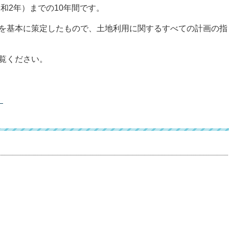
令和2年）までの10年間です。
を基本に策定したもので、土地利用に関するすべての計画の指
覧ください。
）