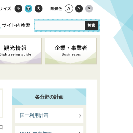
各分野の計画
国土利用計画
日