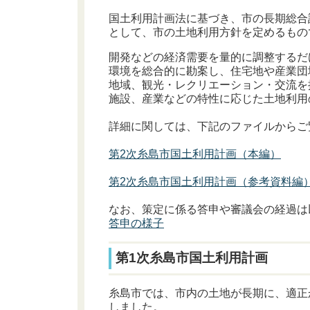
国土利用計画法に基づき、市の長期総合
として、市の土地利用方針を定めるもの
開発などの経済需要を量的に調整するだ
環境を総合的に勘案し、住宅地や産業団
地域、観光・レクリエーション・交流を
施設、産業などの特性に応じた土地利用
詳細に関しては、下記のファイルからご
第2次糸島市国土利用計画（本編）
第2次糸島市国土利用計画（参考資料編
なお、策定に係る答申や審議会の経過は
答申の様子
第1次糸島市国土利用計画
糸島市では、市内の土地が長期に、適正
しました。