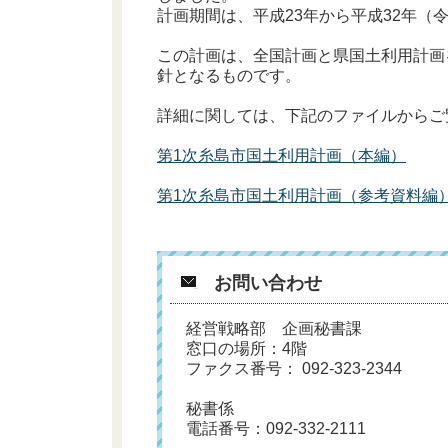
計画期間は、平成23年から平成32年（
この計画は、全国計画と県国土利用計画
針となるものです。
詳細に関しては、下記のファイルからご
第1次糸島市国土利用計画（本編）
第1次糸島市国土利用計画（参考資料編
お問い合わせ
経営戦略部 企画秘書課
窓口の場所：4階
ファクス番号： 092-323-2344
秘書係
電話番号：
092-332-2111