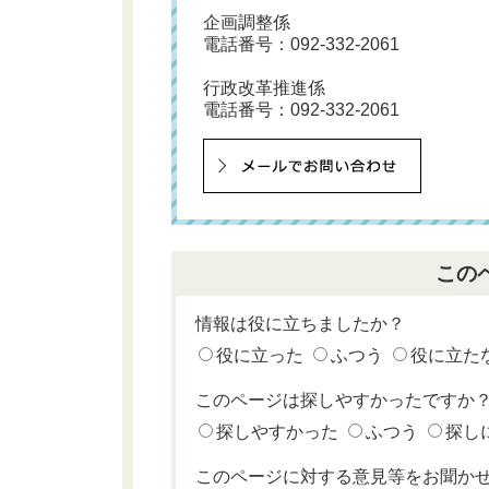
企画調整係
電話番号：
092-332-2061
行政改革推進係
電話番号：
092-332-2061
この
情報は役に立ちましたか？
役に立った
ふつう
役に立た
このページは探しやすかったですか
探しやすかった
ふつう
探し
このページに対する意見等をお聞か