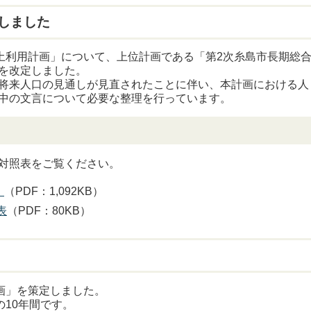
しました
国土利用計画」について、上位計画である「第2次糸島市長期総
を改定しました。
将来人口の見通しが見直されたことに伴い、本計画における人
中の文言について必要な整理を行っています。
対照表をご覧ください。
）
（PDF：1,092KB）
表
（PDF：80KB）
画」を策定しました。
の10年間です。