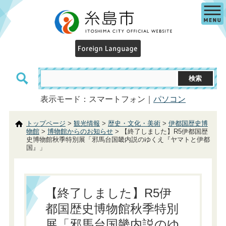
表示モード：スマートフォン｜
パソコン
トップページ
>
観光情報
>
歴史・文化・美術
>
伊都国歴史博
物館
>
博物館からのお知らせ
> 【終了しました】R5伊都国歴
史博物館秋季特別展「邪馬台国畿内説のゆくえ『ヤマトと伊都
国』」
【終了しました】R5伊
都国歴史博物館秋季特別
展「邪馬台国畿内説のゆ