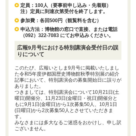
定員：100人（要事前申し込み・先着順）
注）定員に到達次第受付を終了します。
参加費：各回500円（観覧料を含む）
申込方法：博物館の窓口で直接、または電話
（092）322-7083 にてお申込みください。
広報9月号における特別講演会受付日の誤
りについて
このたび、広報いとしま9月号に掲載いたしまし
た令和5年度伊都国歴史博物館秋季特別展の紹介
記事において、特別講演会の募集開始日に誤りが
ありました。
つきましては、特別講演会について10月21日(土
曜日)開催分、11月23日(金曜日・祝日)開催分と
もに9月1日(金曜日)から1次募集50人、10月1日
(日曜日)から2次募集50人とさせていただきま
す。
みなさまには多大なるご迷惑をおかけし、申し訳
ございません。