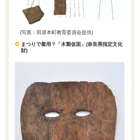
(写真：田原本町教育委員会提供)
まつりで着用？「木製仮面」(奈良県指定文化
財)