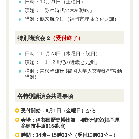
日時：10月21日（土曜日）
演題：「弥生時代の木材戦略」
講師：鶴来航介氏（福岡市埋蔵文化財課）
特別講演会 2
（受付終了）
日時：11月23日（木曜日・祝日）
演題：「1・2世紀の近畿と九州」
講師：常松幹雄氏 (福岡大学人文学部非常勤
講師)
各特別講演会共通事項
受付開始：9月1日（金曜日）から
会場：伊都国歴史博物館 4階研修室(福岡県
糸島市井原916番地)
時間：14時～15時30分（受付13時30分～）