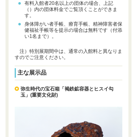
有料入館者20名以上の団体の場合、上記
（）内の団体料金でご覧頂くことができま
す。
身体障がい者手帳、療育手帳、精神障害者保
健福祉手帳等を提示の場合は無料です（付添
い1名まで）。
注）特別展期間中は、通常の入館料と異なりま
すのでご注意ください。
主な展示品
弥生時代の宝石箱「褐鉄鉱容器とヒスイ勾
玉」(重要文化財)