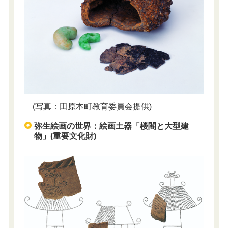
(写真：田原本町教育委員会提供)
弥生絵画の世界：絵画土器「楼閣と大型建
物」(重要文化財)