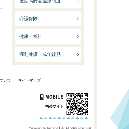
後期高齢者医療制度
介護保険
健康・福祉
権利擁護・成年後見
ついて
サイトマップ
Copyright © Itoshima City. All rights reserved