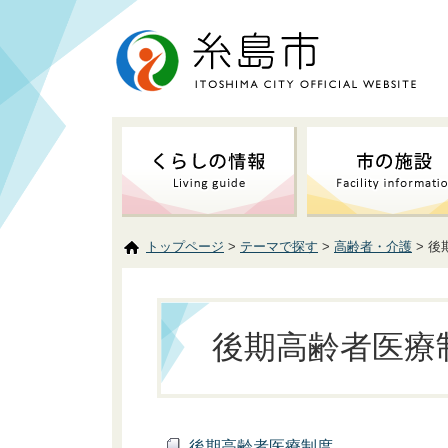
トップページ
>
テーマで探す
>
高齢者・介護
> 
後期高齢者医療
後期高齢者医療制度