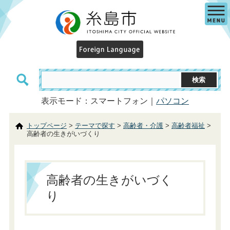
表示モード：スマートフォン｜
パソコン
トップページ
>
テーマで探す
>
高齢者・介護
>
高齢者福祉
>
高齢者の生きがいづくり
高齢者の生きがいづく
り