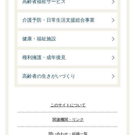
高齢者福祉サービス
介護予防・日常生活支援総合事業
健康・福祉施設
権利擁護・成年後見
高齢者の生きがいづくり
このサイトについて
関連機関・リンク
問い合わせ・組織一覧