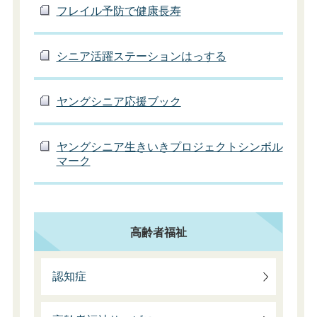
フレイル予防で健康長寿
シニア活躍ステーションはっする
ヤングシニア応援ブック
ヤングシニア生きいきプロジェクトシンボル
マーク
高齢者福祉
認知症