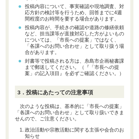
投稿内容について、事実確認や現地調査、対
応方針の検討等を行うため、回答までに4週
間程度のお時間を要する場合があります。
投稿内容が、手続きの確認や道路の修繕依頼
など、担当課等が直接対応した方がよいもの
については、「市長への提案」ではなく、
「各課へのお問い合わせ」として取り扱う場
合があります。
封書等で投稿される方は、糸島市企画秘書課
まで郵送してください。（『「市長への提
案」の記入項目』を必ずご確認ください。）
3．投稿にあたっての注意事項
次のような投稿は、基本的に「市長への提案」
「各課へのお問い合わせ」として取り扱いできま
せんので、ご注意ください。
政治活動や宗教活動に関する主張や会合のお
知らせ