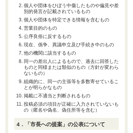
個人や団体をひぼう中傷したものや偏見や差
別的発言が記載されているもの
個人や団体を特定できる情報を含むもの
営業目的のもの
公序良俗に反するもの
現在、係争、異議申立及び手続き中のもの
他の機関に該当するもの
同一の差出人によるもので、過去に回答した
ものと同様または類似のもの（方針が変わら
ないもの）
組織的に、同一の主張等を多数寄せているこ
とが明らかなもの
掲載に不適当と判断されるもの
投稿必須の項目が正確に入力されていないも
の（匿名や偽名、偽住所等を含む）
4．「市長への提案」の公表について