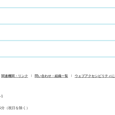
関連機関・リンク
問い合わせ・組織一覧
ウェブアクセシビリティに
-1
5分（祝日を除く）