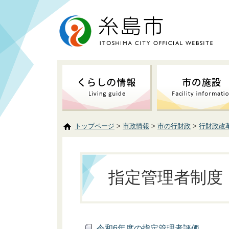
トップページ
>
市政情報
>
市の行財政
>
行財政改
指定管理者制度
令和6年度の指定管理者評価