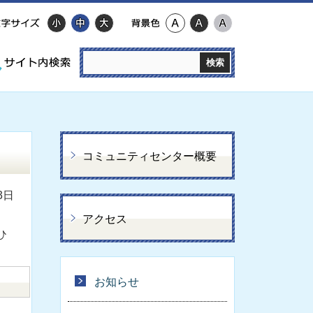
コミュニティセンター概要
3日
アクセス
ひ
お知らせ