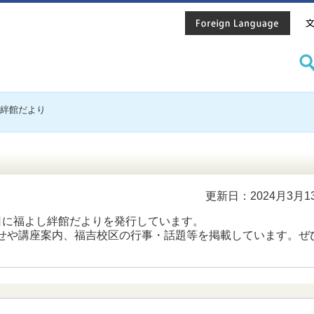
し絆館だより
更新日：2024月3月1
日に福よし絆館だよりを発行しています。
せや講座案内、福吉校区の行事・話題等を掲載しています。ぜ