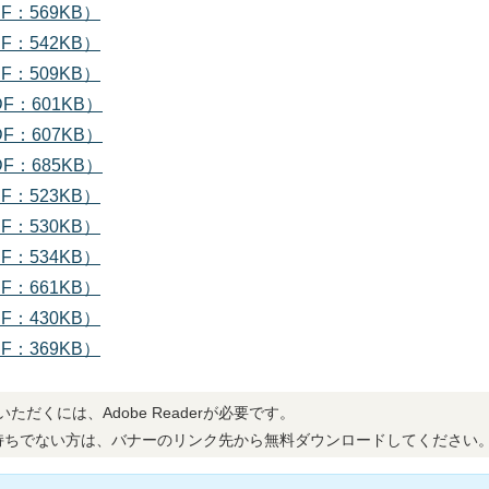
：569KB）
：542KB）
：509KB）
：601KB）
：607KB）
：685KB）
：523KB）
：530KB）
：534KB）
：661KB）
：430KB）
：369KB）
ただくには、Adobe Readerが必要です。
erをお持ちでない方は、バナーのリンク先から無料ダウンロードしてください