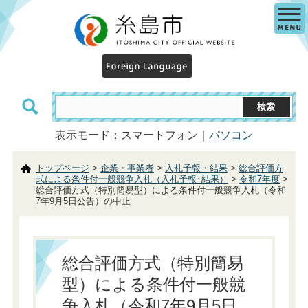
表示モード：スマートフォン｜
パソコン
トップページ
>
企業・事業者
>
入札予報・結果
>
総合評価方
式による条件付一般競争入札（入札予報･結果）
>
令和7年度
>
総合評価方式（特別簡易型）による条件付一般競争入札（令和
7年9月5日公告）の中止
総合評価方式（特別簡易
型）による条件付一般競
争入札（令和7年9月5日