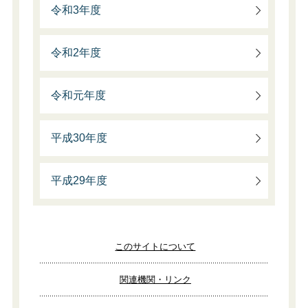
令和3年度
令和2年度
令和元年度
平成30年度
平成29年度
このサイトについて
関連機関・リンク