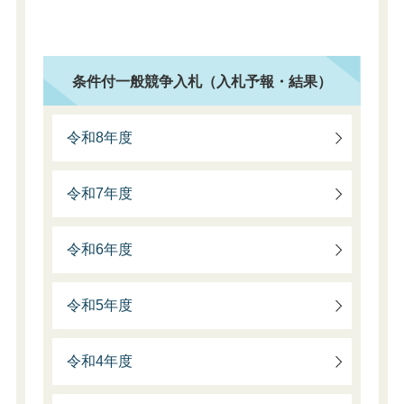
条件付一般競争入札（入札予報・結果）
令和8年度
令和7年度
令和6年度
令和5年度
令和4年度