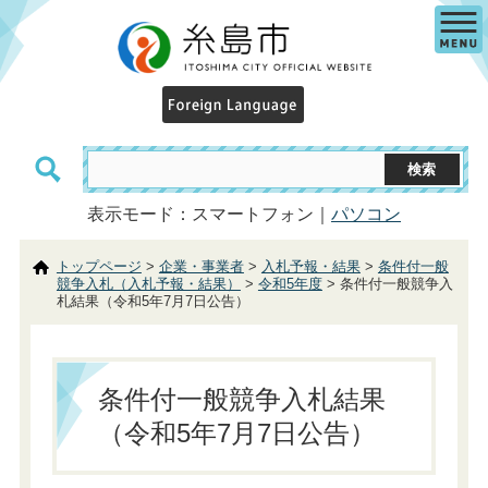
表示モード：スマートフォン｜
パソコン
トップページ
>
企業・事業者
>
入札予報・結果
>
条件付一般
競争入札（入札予報・結果）
>
令和5年度
> 条件付一般競争入
札結果（令和5年7月7日公告）
条件付一般競争入札結果
（令和5年7月7日公告）