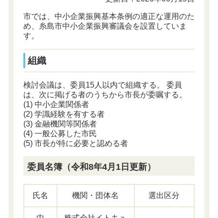
市では、中小企業振興基本条例の適正な運用のた
め、糸島市中小企業振興審議会を設置していま
す。
組織
検討会議は、委員15人以内で組織する。 委員
は、次に掲げる者のうちから市長が委嘱する。
(1) 中小企業関係者
(2) 学識経験を有する者
(3) 金融機関等関係者
(4) 一般公募した市民
(5) 市長が特に必要と認める者
委員名簿（令和8年4月1日更新）
氏名
機関・団体名
選出区分
中
株式会社イトキュ