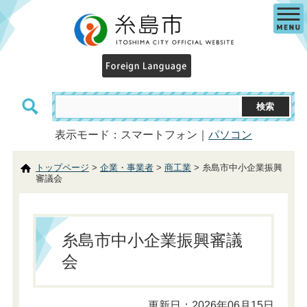
表示モード：スマートフォン｜
パソコン
トップページ
>
企業・事業者
>
商工業
> 糸島市中小企業振興
審議会
糸島市中小企業振興審議
会
更新日：2026年06月15日