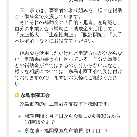
国・県では、事業者の取り組みを、様々な補助
金・助成金で支援しています。
それぞれの補助金の「目的・趣旨」を確認し、
自分の事業と合う補助金・助成金を活用して、
「売上拡大」「生産性向上」「販路開拓」「人手
不足解消」などにお役立てください。
補助金を活用したいけれど申請方法が分からな
い、申請書の書き方に困っている、自分の事業に
どの補助金が当てはまるのか分からない…など、
様々な相談については、糸島市商工会で受け付け
ておりますので、まずはお気軽にご相談くださ
い。
糸島市商工会
糸島市内の商工業者を支援する機関です。
相談時間：月曜日から金曜日の8時30分から
17時15分まで
所在地：福岡県糸島市前原北1丁目1-1