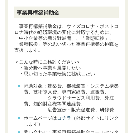
事業再構築補助金
事業再構築補助金は、ウィズコロナ・ポストコ
ロナ時代の経済環境の変化に対応するために、
「中小企業等の新分野展開」、「業態転換」、
「業種転換」等の思い切った事業再構築の挑戦を
支援します。
＜こんな時にご検討ください＞
・新分野へ事業を展開したい
・思い切った事業転換に挑戦したい
補助対象：建築費、機械装置・システム構築
費、技術導入費、専門家経費、運搬費、
クラウドサービス利用費、外注
費、知的財産権等関連経費、
広告宣伝・販売促進費、研修費
ホームページは
コチラ
（外部サイトにリンク
します）
問い合わせ：事業再構築補助金コールセンタ