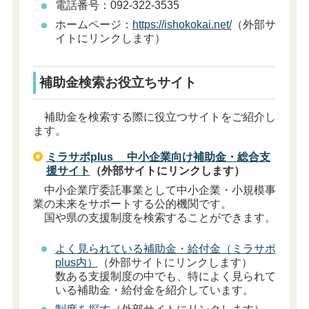
電話番号：092-322-3535
ホームページ：
https://ishokokai.net/
（外部サ
イトにリンクします）
補助金検索お役立ちサイト
補助金を検索する際に役立つサイトをご紹介し
ます。
ミラサポplus 中小企業向け補助金・総合支
援サイト
（外部サイトにリンクします）
中小企業庁委託事業として中小企業・小規模事
業の未来をサポートする公的機関です。
国や県の支援制度を検索することができます。
よく見られている補助金・給付金（ミラサポ
plus内）
（外部サイトにリンクします）
数ある支援制度の中でも、特によく見られて
いる補助金・給付金を紹介しています。