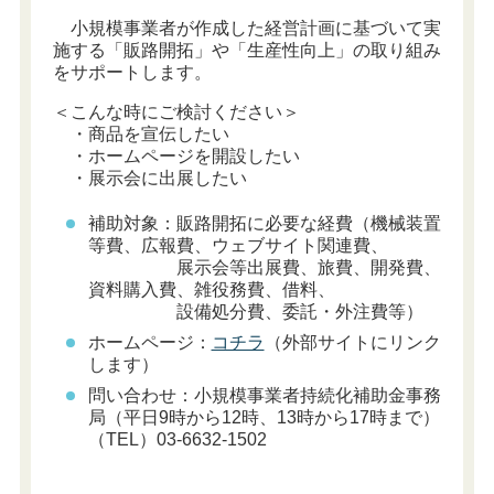
小規模事業者が作成した経営計画に基づいて実
施する「販路開拓」や「生産性向上」の取り組み
をサポートします。
＜こんな時にご検討ください＞
・商品を宣伝したい
・ホームページを開設したい
・展示会に出展したい
補助対象：販路開拓に必要な経費（機械装置
等費、広報費、ウェブサイト関連費、
展示会等出展費、旅費、開発費、
資料購入費、雑役務費、借料、
設備処分費、委託・外注費等）
ホームページ：
コチラ
（外部サイトにリンク
します）
問い合わせ：小規模事業者持続化補助金事務
局（平日9時から12時、13時から17時まで）
（TEL）03-6632-1502