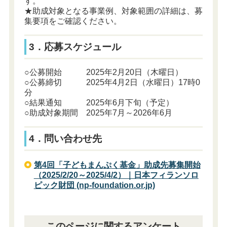
す。
★助成対象となる事業例、対象範囲の詳細は、募
集要項をご確認ください。
3．応募スケジュール
○公募開始 2025年2月20日（木曜日）
○公募締切 2025年4月2日（水曜日）17時0
分
○結果通知 2025年6月下旬（予定）
○助成対象期間 2025年7月～2026年6月
4．問い合わせ先
第4回「子どもまんぷく基金」助成先募集開始
（2025/2/20～2025/4/2）｜日本フィランソロ
ピック財団 (np-foundation.or.jp)
このページに関するアンケート