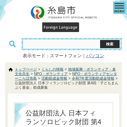
表示モード：スマートフォン｜
パソコン
トップページ
>
くらしの情報
>
地域振興・ボランティア・多
文化共生
>
NPO・ボランティア
>
NPO・ボランティアセンタ
ーこらぼ糸島
>
活動助成金情報
>
令和7年度活動助成金情報
>
公益財団法人 日本フィランソロピック財団 第4回「子どもまん
ぷく基金」助成募集
公益財団法人 日本フィ
ランソロピック財団 第4