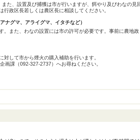
。また、設置及び捕獲は市が行いますが、餌やり及びわなの見
は行政区長若しくは農区長に相談してください。
：アナグマ、アライグマ、イタチなど）
す。また、わなの設置には市の許可が必要です。事前に農地政
に対して市から煙火の購入補助を行います。
課（092-327-2737）へお尋ねください。