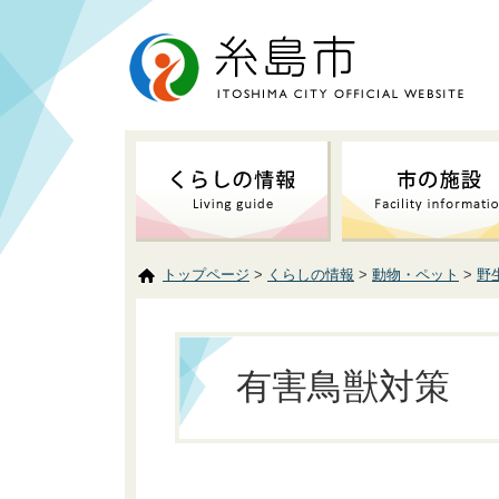
トップページ
>
くらしの情報
>
動物・ペット
>
野
有害鳥獣対策