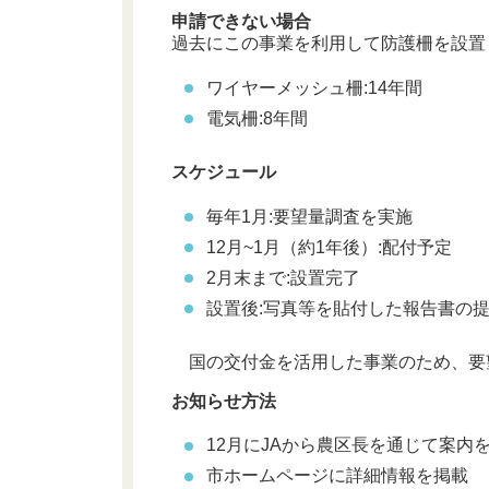
申請できない場合
過去にこの事業を利用して防護柵を設置
ワイヤーメッシュ柵:14年間
電気柵:8年間
スケジュール
毎年1月:要望量調査を実施
12月~1月（約1年後）:配付予定
2月末まで:設置完了
設置後:写真等を貼付した報告書の
国の交付金を活用した事業のため、要
お知らせ方法
12月にJAから農区長を通じて案内
市ホームページに詳細情報を掲載