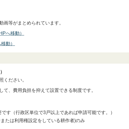
動画等がまとめられています。
HPへ移動）
へ移動）
業）
照ください。
して、費用負担を抑えて設置できる制度です。
要です（行政区単位で3戸以上であれば申請可能です。）
者または利用権設定をしている耕作者)のみ