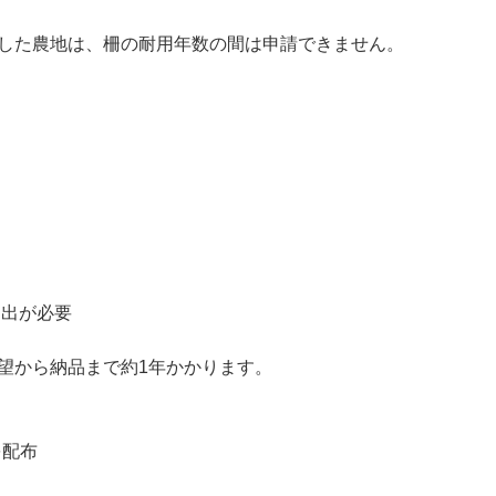
した農地は、柵の耐用年数の間は申請できません。
提出が必要
望から納品まで約1年かかります。
を配布