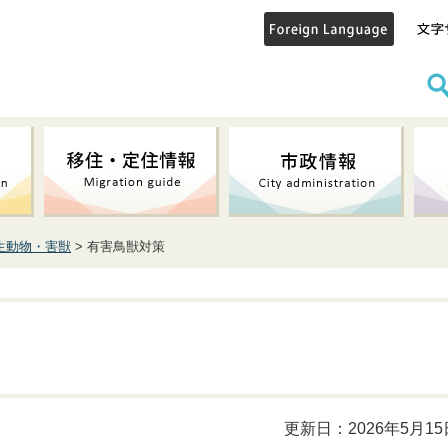
生動物・害獣
> 有害鳥獣対策
更新日：2026年5月15