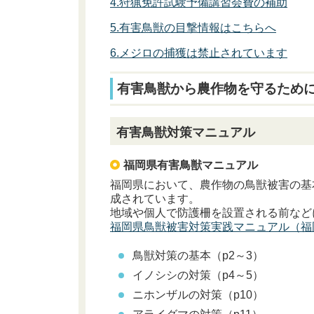
4.狩猟免許試験予備講習会費の補助
5.有害鳥獣の目撃情報はこちらへ
6.メジロの捕獲は禁止されています
有害鳥獣から農作物を守るため
有害鳥獣対策マニュアル
福岡県有害鳥獣マニュアル
福岡県において、農作物の鳥獣被害の基
成されています。
地域や個人で防護柵を設置される前など
福岡県鳥獣被害対策実践マニュアル（福
鳥獣対策の基本（p2～3）
イノシシの対策（p4～5）
ニホンザルの対策（p10）