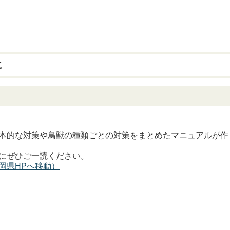
に
本的な対策や鳥獣の種類ごとの対策をまとめたマニュアルが作
にぜひご一読ください。
岡県HPへ移動）